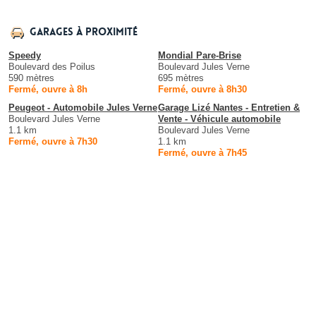
Garages à proximité
Speedy
Mondial Pare-Brise
Boulevard des Poilus
Boulevard Jules Verne
590 mètres
695 mètres
Fermé, ouvre à 8h
Fermé, ouvre à 8h30
Peugeot - Automobile Jules Verne
Garage Lizé Nantes - Entretien &
Boulevard Jules Verne
Vente - Véhicule automobile
1.1 km
Boulevard Jules Verne
Fermé, ouvre à 7h30
1.1 km
Fermé, ouvre à 7h45