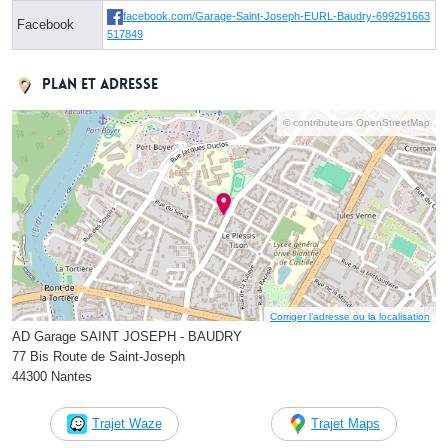
facebook.com/Garage-Saint-Joseph-EURL-Baudry-699291663
Facebook
517849
Plan et adresse
© contributeurs OpenStreetMap
Corriger l’adresse ou la localisation
AD Garage SAINT JOSEPH - BAUDRY
77 Bis Route de Saint-Joseph
44300 Nantes
Trajet Waze
Trajet Maps