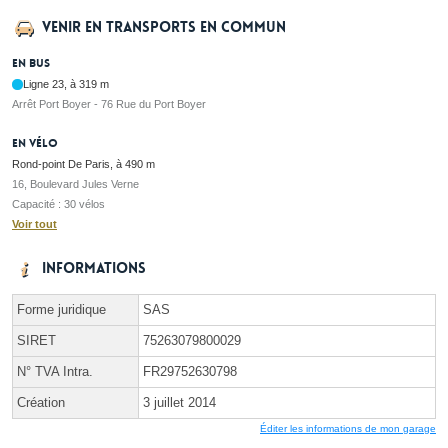
Venir en transports en commun
En bus
Ligne 23, à 319 m
Arrêt Port Boyer - 76 Rue du Port Boyer
En vélo
Rond-point De Paris, à 490 m
16, Boulevard Jules Verne
Capacité : 30 vélos
Voir tout
Informations
Forme juridique
SAS
SIRET
75263079800029
N° TVA Intra.
FR29752630798
Création
3 juillet 2014
Éditer les informations de mon garage