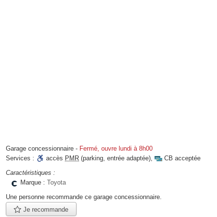
Garage concessionnaire
-
Fermé, ouvre lundi à 8h00
Services :
accès
PMR
(parking, entrée adaptée)
,
CB acceptée
Caractéristiques :
Marque :
Toyota
Une personne
recommande
ce garage concessionnaire.
Je recommande