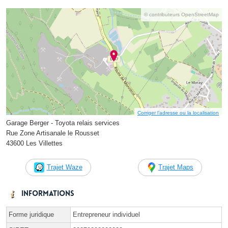
© contributeurs OpenStreetMap
Corriger l’adresse ou la localisation
Garage Berger - Toyota relais services
Rue Zone Artisanale le Rousset
43600 Les Villettes
Trajet Waze
Trajet Maps
Informations
Forme juridique
Entrepreneur individuel