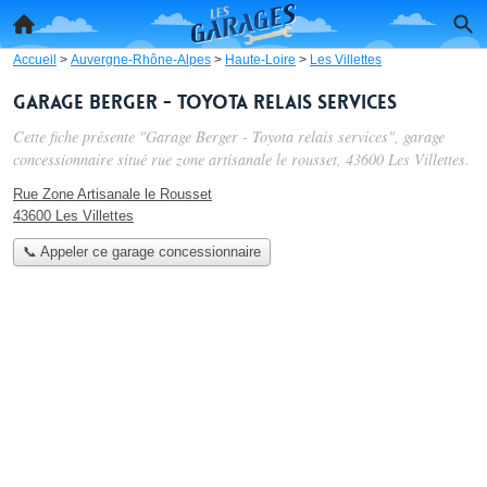
Accueil
>
Auvergne-Rhône-Alpes
>
Haute-Loire
>
Les Villettes
Garage Berger - Toyota relais services
Cette fiche présente "Garage Berger - Toyota relais services", garage
concessionnaire situé
rue zone artisanale le rousset
, 43600 Les Villettes.
Rue Zone Artisanale le Rousset
43600 Les Villettes
📞 Appeler ce garage concessionnaire