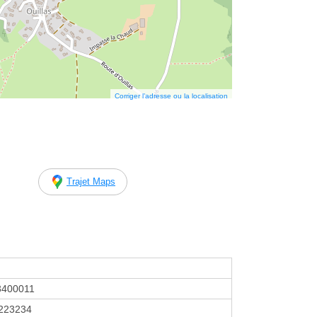
Corriger l’adresse ou la localisation
Trajet Maps
3400011
223234