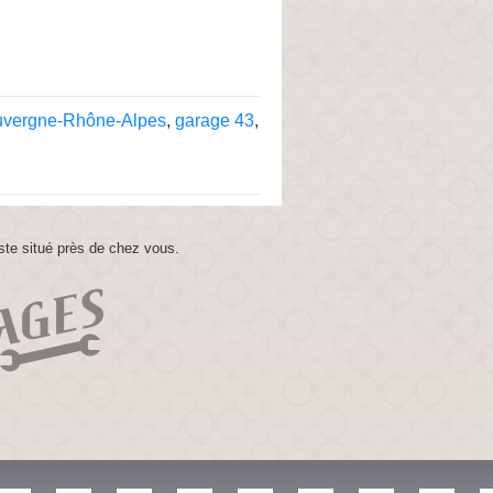
uvergne-Rhône-Alpes
,
garage 43
,
ste situé près de chez vous.