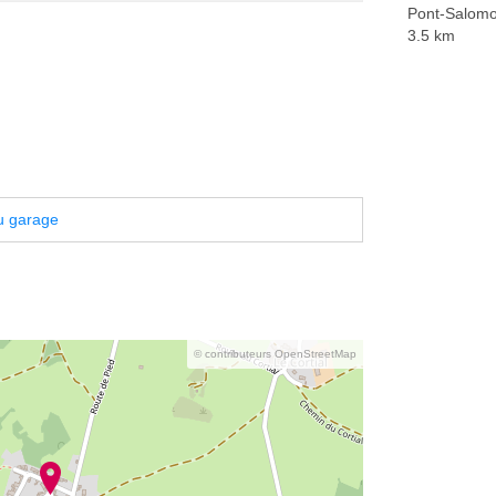
Pont-Salom
3.5 km
u garage
© contributeurs OpenStreetMap