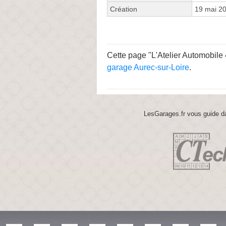
Création
19 mai 2
Cette page "L'Atelier Automobile 
garage Aurec-sur-Loire
.
LesGarages.fr vous guide da