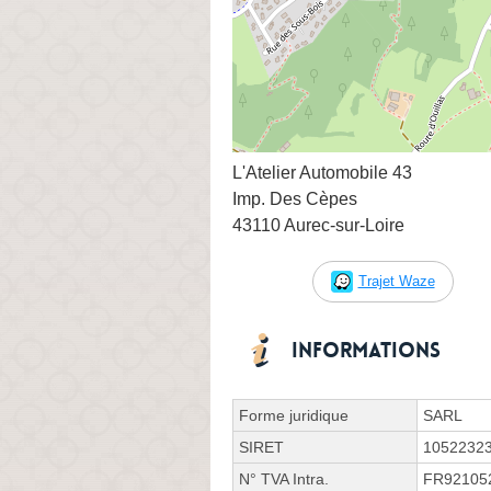
L'Atelier Automobile 43
Imp. Des Cèpes
43110 Aurec-sur-Loire
Trajet Waze
Informations
Forme juridique
SARL
SIRET
1052232
N° TVA Intra.
FR92105