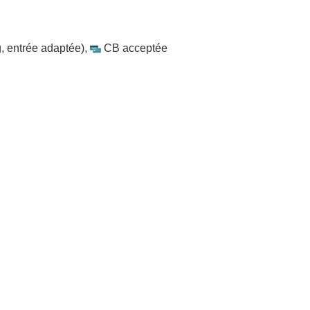
, entrée adaptée)
,
CB acceptée