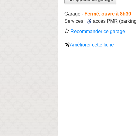
Garage
-
Fermé, ouvre à 8h30
Services :
accès
PMR
(parking
Recommander ce garage
Améliorer cette fiche