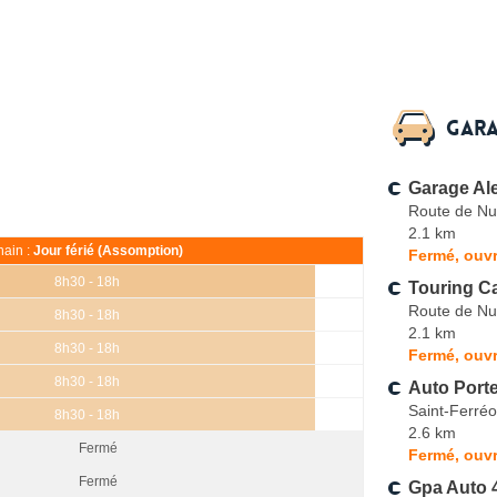
Gara
Garage Ale
Route de Nu
2.1 km
ain :
Jour férié (Assomption)
Fermé, ouvr
8h30 - 18h
Touring C
Route de Nu
8h30 - 18h
2.1 km
8h30 - 18h
Fermé, ouvr
8h30 - 18h
Auto Port
Saint-Ferréo
8h30 - 18h
2.6 km
Fermé
Fermé, ouvr
Fermé
Gpa Auto 