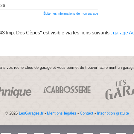
026
Éditer les informations de mon garage
43 Imp. Des Cèpes" est visible via les liens suivants :
garage A
ns vos recherches de garage et vous permet de trouver facilement un garagi
© 2026
LesGarages.fr
-
Mentions légales
-
Contact
-
Inscription gratuite