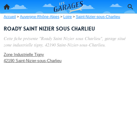
Accueil
>
Auvergne-Rhône-Alpes
>
Loire
>
Saint-Nizier-sous-Charlieu
Roady Saint Nizier sous Charlieu
Cette fiche présente "Roady Saint Nizier sous Charlieu", garage situé
zone industrielle tigny
, 42190 Saint-Nizier-sous-Charlieu.
Zone Industrielle Tigny
42190 Saint-Nizier-sous-Charlieu