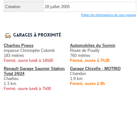
Création
28 juillet 2005
Éditer les informations de mon garage
Garages à proximité
Charlieu Pneus
Automobiles du Sornin
impasse Christophe Colomb
Route de Pouilly
183 mètres
760 mètres
Fermé, ouvre lundi à 14h00
Fermé, ouvre à 7h30
Renault Garage Saunier Station
Garage Chizelle - MOTRIO
Total 24/24
Chandon
Charlieu
1.9 km
1.3 km
Fermé, ouvre à 8h
Fermé, ouvre lundi à 7h00