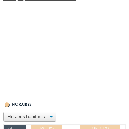
Horaires
Lundi
8h30 - 12h
14h - 18h30