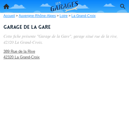
Accueil
>
Auvergne-Rhône-Alpes
>
Loire
>
La Grand-Croix
Garage de la Gare
Cette fiche présente "Garage de la Gare", garage situé
rue de la rive
,
42320 La Grand-Croix.
389 Rue de la Rive
42320 La Grand-Croix