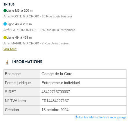
En bus
Ligne M5, à 200 m
Arrêt POSTE GD CROIX - 18 Rue Louis Pasteur
Ligne 48, à 283 m
Arrêt LA PERRONIERE - 276 Rue de la Peronniere
Ligne 49, à 439 m
Arrêt MAIRIE GD CROIX - 2 Rue Jean Jaurés
Voir tout
Informations
Enseigne
Garage de la Gare
Forme juridique
Entrepreneur individuel
SIRET
48422713700037
N° TVA Intra.
FR14484227137
Création
15 octobre 2024
Éditer les informations de mon garage