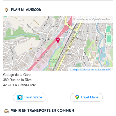
Plan et adresse
© contributeurs OpenStreetMap
Corriger l’adresse ou la localisation
Garage de la Gare
389 Rue de la Rive
42320 La Grand-Croix
Trajet Waze
Trajet Maps
Venir en transports en commun