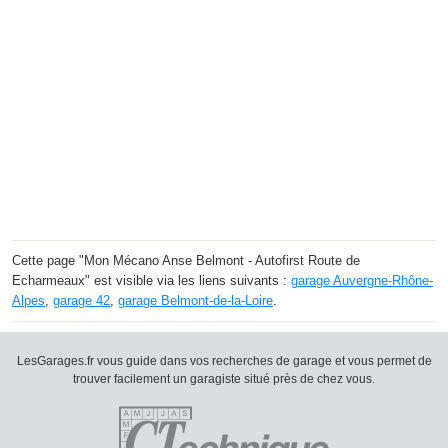
Cette page "Mon Mécano Anse Belmont - Autofirst Route de
Echarmeaux" est visible via les liens suivants :
garage Auvergne-Rhône-
Alpes
,
garage 42
,
garage Belmont-de-la-Loire
.
LesGarages.fr vous guide dans vos recherches de garage et vous permet de
trouver facilement un garagiste situé près de chez vous.