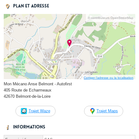
Plan et adresse
© contributeurs OpenStreetMap
Corriger l’adresse ou la localisation
Mon Mécano Anse Belmont - Autofirst
405 Route de Echarmeaux
42670 Belmont-de-la-Loire
Trajet Waze
Trajet Maps
Informations