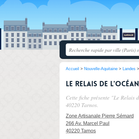
Accueil
>
Nouvelle-Aquitaine
>
Landes
Le Relais de l'océan
Cette fiche présente "Le Relais 
40220 Tarnos.
Zone Artisanale Pierre Sémard
266 Av. Marcel Paul
40220 Tarnos