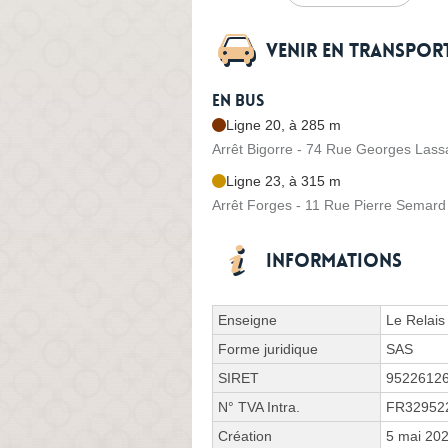
Venir en transpo
En bus
Ligne 20, à 285 m
Arrêt Bigorre - 74 Rue Georges Lassa
Ligne 23, à 315 m
Arrêt Forges - 11 Rue Pierre Semard
Informations
Enseigne
Le Relais
Forme juridique
SAS
SIRET
9522612
N° TVA Intra.
FR32952
Création
5 mai 20