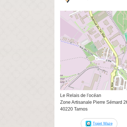
Le Relais de l'océan
Zone Artisanale Pierre Sémard 2
40220 Tarnos
Trajet Waze