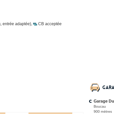
, entrée adaptée)
,
CB acceptée
Gara
Garage Du
Boucau
900 mètres