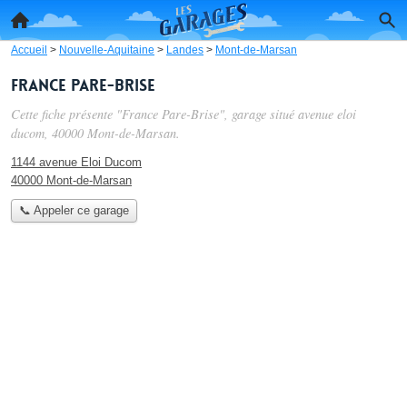
Accueil
>
Nouvelle-Aquitaine
>
Landes
>
Mont-de-Marsan
France Pare-Brise
Cette fiche présente "France Pare-Brise", garage situé
avenue eloi
ducom
, 40000 Mont-de-Marsan.
1144 avenue Eloi Ducom
40000 Mont-de-Marsan
📞 Appeler ce garage