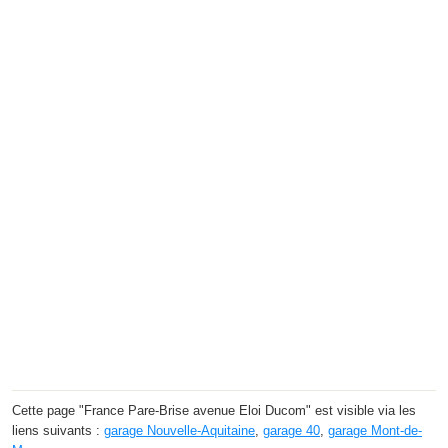
Cette page "France Pare-Brise avenue Eloi Ducom" est visible via les
liens suivants :
garage Nouvelle-Aquitaine
,
garage 40
,
garage Mont-de-