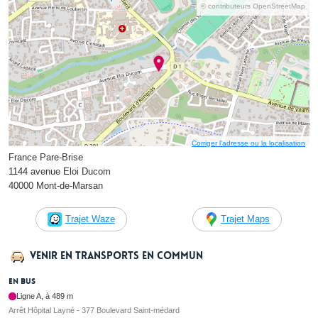
© contributeurs OpenStreetMap
Corriger l’adresse ou la localisation
France Pare-Brise
1144 avenue Eloi Ducom
40000 Mont-de-Marsan
Trajet Waze
Trajet Maps
Venir en transports en commun
En bus
Ligne A, à 489 m
Arrêt Hôpital Layné - 377 Boulevard Saint-médard