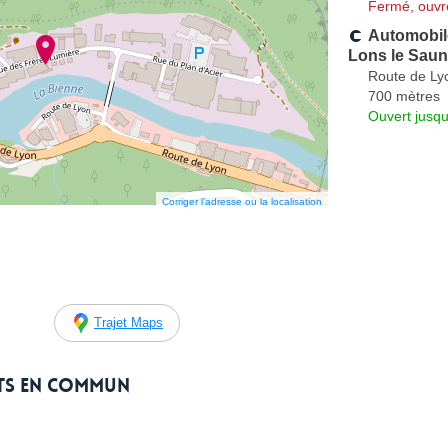
Fermé, ouvr
Automobil
Lons le Sauni
Route de Ly
700 mètres
Ouvert jusqu
Corriger l’adresse ou la localisation
Trajet Maps
rts en commun