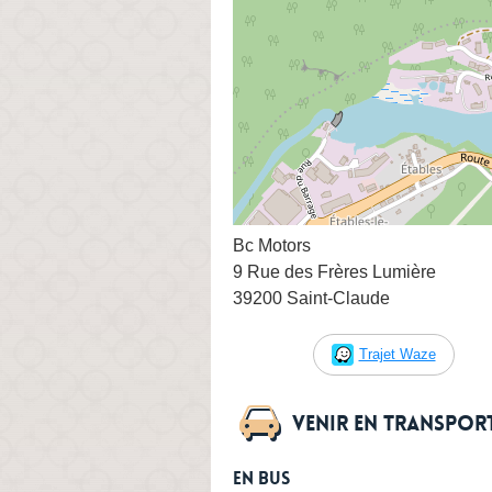
Bc Motors
9 Rue des Frères Lumière
39200 Saint-Claude
Trajet Waze
Venir en transpo
En bus