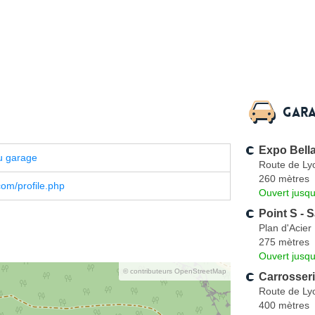
Gara
Expo Bell
u garage
Route de Ly
260 mètres
om/profile.php
Ouvert jusqu
Point S - 
Plan d'Acier
275 mètres
Ouvert jusqu
© contributeurs OpenStreetMap
Carrosser
Route de Ly
400 mètres