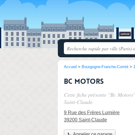
Accueil
>
Bourgogne-Franche-Comté
>
Bc Motors
Cette fiche présente "Bc Motors
Saint-Claude.
9 Rue des Frères Lumière
39200 Saint-Claude
📞 Appeler ce garage