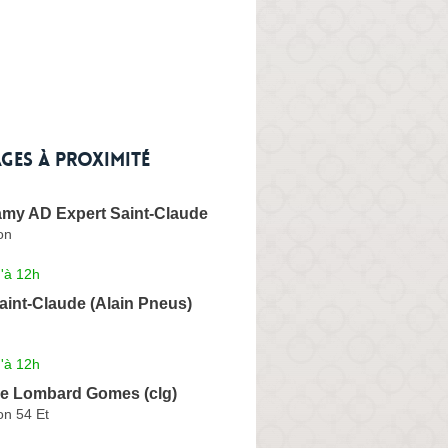
ges à proximité
amy AD Expert Saint-Claude
on
'à 12h
Saint-Claude (Alain Pneus)
'à 12h
ie Lombard Gomes (clg)
on 54 Et