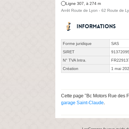
Ligne 307, à 274 m
Arrêt Route de Lyon - 62 Route de L
Informations
Forme juridique
SAS
SIRET
9137209
N° TVA Intra.
FR22913
Création
1 mai 20
Cette page "Bc Motors Rue des Frè
garage Saint-Claude
.