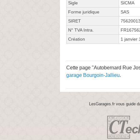
Sigle
SICMA
Forme juridique
SAS
SIRET
7562001
N° TVA Intra.
FR16756
Création
1 janvier
Cette page "Autobernard Rue Jose
garage Bourgoin-Jallieu
.
LesGarages.fr vous guide da