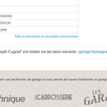
3500066
200135
 1998
Éditer les informations de mon garage concessionnaire
ph Cugnot" est visible via les liens suivants :
garage Auvergn
ns vos recherches de garage et vous permet de trouver facilement un garagi