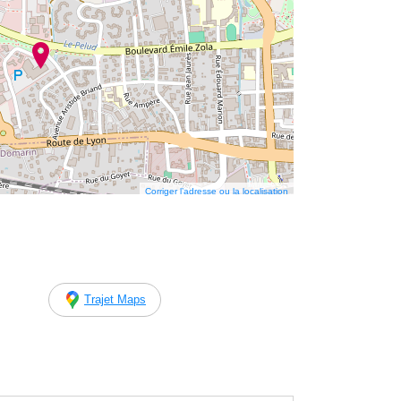
Corriger l’adresse ou la localisation
Trajet Maps