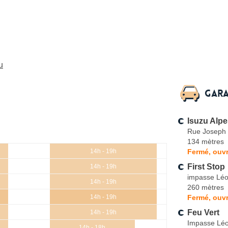
u
Gara
Isuzu Alpes
Rue Joseph
134 mètres
Fermé, ouvr
14h - 19h
First Stop
14h - 19h
impasse Léo
14h - 19h
260 mètres
Fermé, ouvr
14h - 19h
Feu Vert
14h - 19h
Impasse Léo
14h - 18h