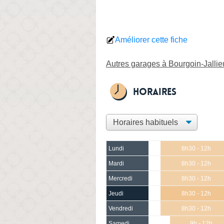
Améliorer cette fiche
Autres garages à Bourgoin-Jallie
Horaires
Lundi
8h30 - 12h
Mardi
8h30 - 12h
Mercredi
8h30 - 12h
Jeudi
8h30 - 12h
Vendredi
8h30 - 12h
Samedi
9h - 12h