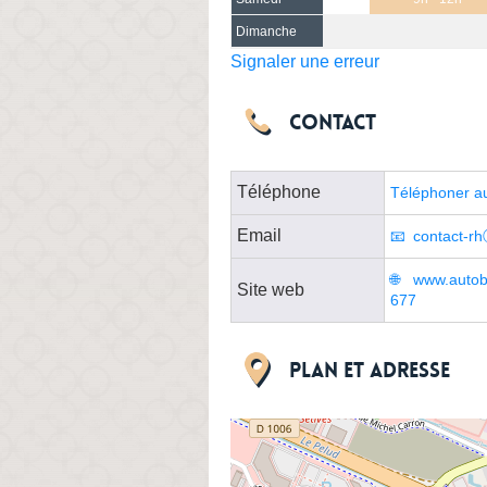
Dimanche
Signaler une erreur
Contact
Téléphone
Téléphoner a
Email
contact-r
www.autob
Site web
677
Plan et adresse