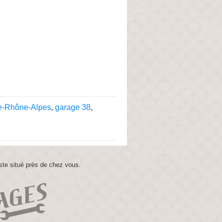
e-Rhône-Alpes
,
garage 38
,
ste situé près de chez vous.