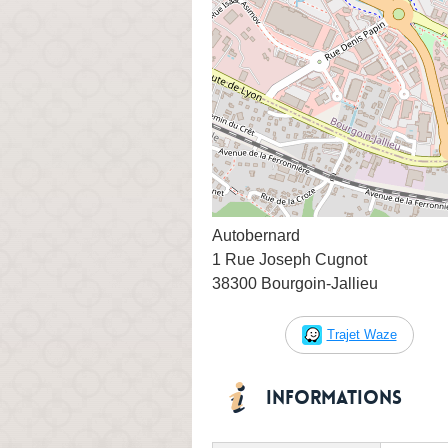
Autobernard
1 Rue Joseph Cugnot
38300 Bourgoin-Jallieu
Trajet Waze
Informations