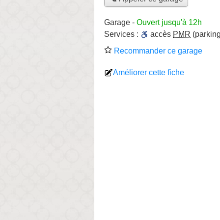
Garage
-
Ouvert jusqu'à 12h
Services :
accès
PMR
(parking
Recommander ce garage
Améliorer cette fiche