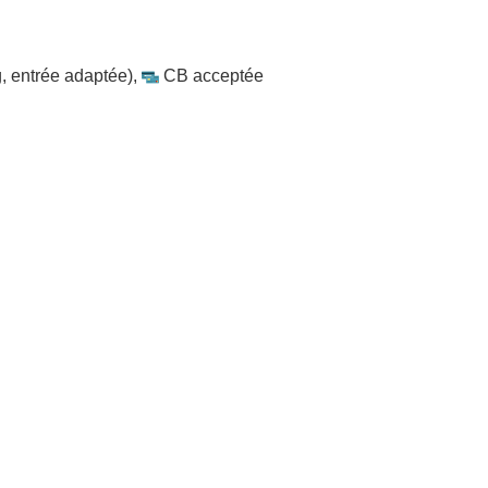
, entrée adaptée)
,
CB acceptée