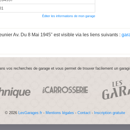
01
Éditer les informations de mon garage
ier Av. Du 8 Mai 1945" est visible via les liens suivants :
gar
ns vos recherches de garage et vous permet de trouver facilement un garagi
© 2026
LesGarages.fr
-
Mentions légales
-
Contact
-
Inscription gratuite