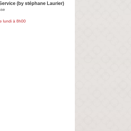
ervice (by stéphane Laurier)
sse
e lundi à 8h00