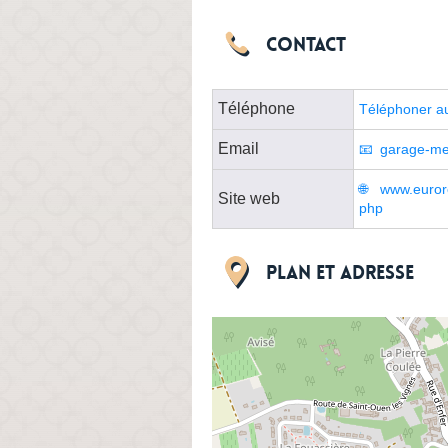
Contact
Téléphone
Téléphoner a
Email
garage-me
www.eurore
Site web
php
Plan et adresse