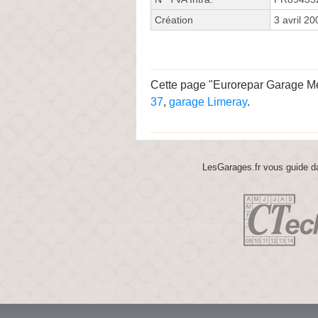
Création
3 avril 20
Cette page "Eurorepar Garage Meun
37
,
garage Limeray
.
LesGarages.fr vous guide da