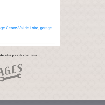
age Centre-Val de Loire
,
garage
ste situé près de chez vous.