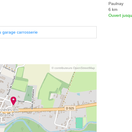
Paulnay
6 km
Ouvert jusqu
 garage carrosserie
© contributeurs OpenStreetMap