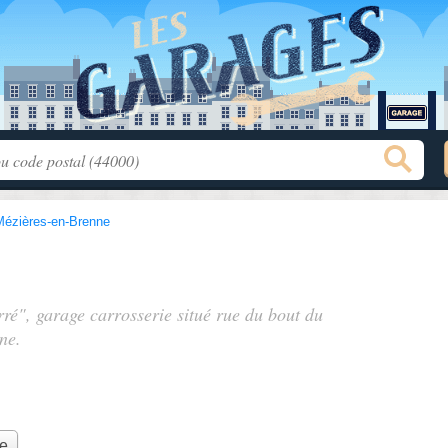
Mézières-en-Brenne
rré", garage carrosserie situé
rue du bout du
ne.
ie