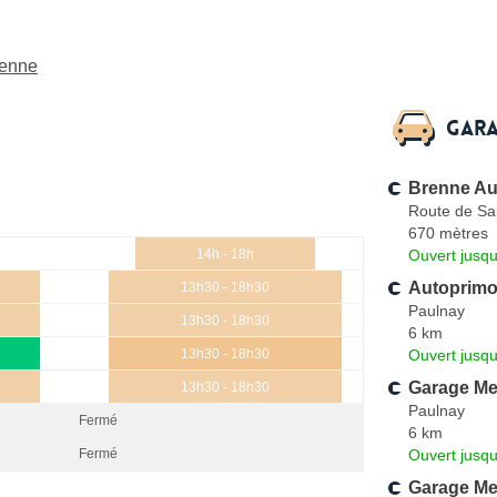
renne
Gara
Brenne Au
Route de Sa
670 mètres
Ouvert jusqu
14h - 18h
Autoprimo
13h30 - 18h30
Paulnay
13h30 - 18h30
6 km
Ouvert jusqu
13h30 - 18h30
Garage M
13h30 - 18h30
Paulnay
Fermé
6 km
Ouvert jusqu
Fermé
Garage M