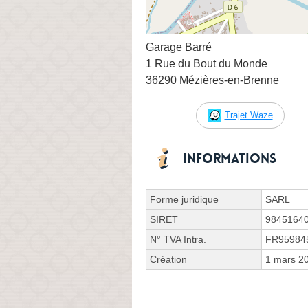
Garage Barré
1 Rue du Bout du Monde
36290 Mézières-en-Brenne
Trajet Waze
Informations
Forme juridique
SARL
SIRET
9845164
N° TVA Intra.
FR95984
Création
1 mars 2