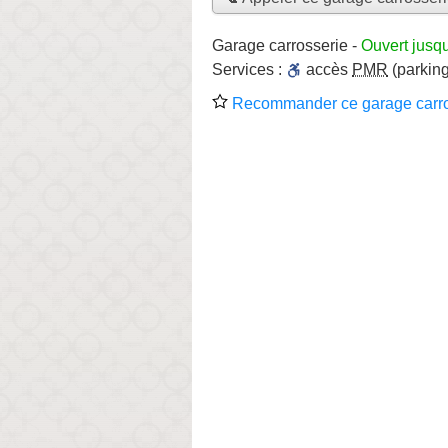
Garage carrosserie
-
Ouvert jusq
Services :
accès
PMR
(parking
Recommander ce garage carro