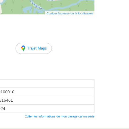
Corriger l’adresse ou la localisation
Trajet Maps
0100010
516401
024
Éditer les informations de mon garage carrosserie