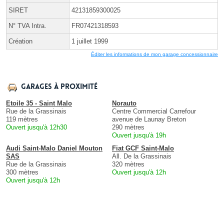
SIRET
42131859300025
N° TVA Intra.
FR07421318593
Création
1 juillet 1999
Éditer les informations de mon garage concessionnaire
Garages à proximité
Etoile 35 - Saint Malo
Norauto
Rue de la Grassinais
Centre Commercial Carrefour
119 mètres
avenue de Launay Breton
Ouvert jusqu'à 12h30
290 mètres
Ouvert jusqu'à 19h
Audi Saint-Malo Daniel Mouton
Fiat GCF Saint-Malo
SAS
All. De la Grassinais
Rue de la Grassinais
320 mètres
300 mètres
Ouvert jusqu'à 12h
Ouvert jusqu'à 12h