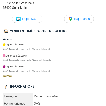
3 Rue de la Grassinais
35400 Saint-Malo
Trajet Waze
Trajet Maps
Venir en transports en commun
En bus
Ligne 7, à 120 m
Arrêt Moinerie - rue de la Grande Moinerie
Ligne S13, à 120 m
Arrêt Moinerie - rue de la Grande Moinerie
Ligne 4, à 120 m
Arrêt Moinerie - rue de la Grande Moinerie
Voir tout
Informations
Enseigne
Pautric Saint-Malo
Forme juridique
SAS