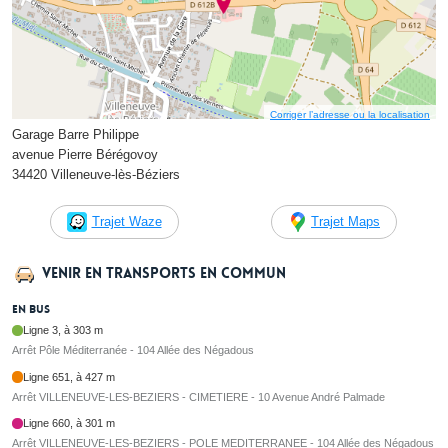
Corriger l’adresse ou la localisation
Garage Barre Philippe
avenue Pierre Bérégovoy
34420 Villeneuve-lès-Béziers
Trajet Waze
Trajet Maps
Venir en transports en commun
En bus
Ligne 3, à 303 m
Arrêt Pôle Méditerranée - 104 Allée des Négadous
Ligne 651, à 427 m
Arrêt VILLENEUVE-LES-BEZIERS - CIMETIERE - 10 Avenue André Palmade
Ligne 660, à 301 m
Arrêt VILLENEUVE-LES-BEZIERS - POLE MEDITERRANEE - 104 Allée des Négadous