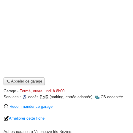
📞 Appeler ce garage
Garage
-
Fermé, ouvre lundi à 8h00
Services :
accès
PMR
(parking, entrée adaptée)
,
CB acceptée
Recommander ce garage
Améliorer cette fiche
Autres garages à Villeneuve-lès-Béziers