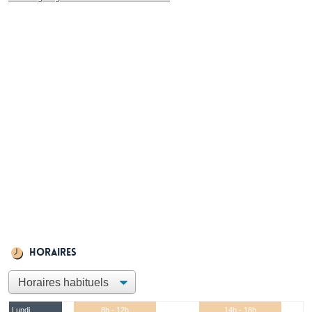
Horaires
Lundi
8h - 12h
14h - 18h