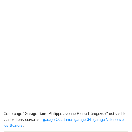
Cette page "Garage Barre Philippe avenue Pierre Bérégovoy" est visible
via les liens suivants :
garage Occitanie
,
garage 34
,
garage Villeneuve-
lès-Béziers
.