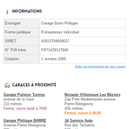
Informations
Enseigne
Garage Barre Philippe
Forme juridique
Entrepreneur individuel
SIRET
42913794600027
N° TVA Intra.
FR71429137946
Création
1 octobre 2005
Éditer les informations de mon garage
Garages à proximité
Garage Pulsion Tuning
Norauto Villeneuve Les Béziers
avenue de la Gare
Zae Pole Mediterranee avenue
211 mètres
Pierre Bérégovoy
Fermé, ouvre lundi à 7h00
435 mètres
Fermé, ouvre à 8h30
Garage Philippe BARRE
Jd Service Auto
Avenue Pierre Beregovoy
Rue des Tamarins