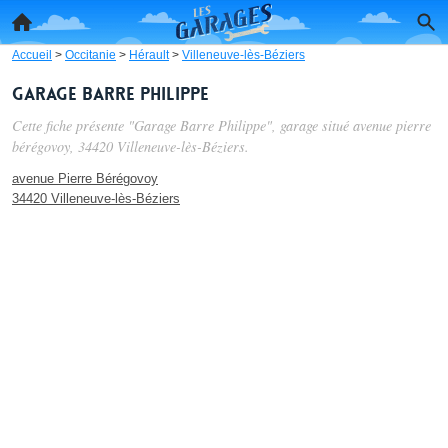
Accueil
>
Occitanie
>
Hérault
>
Villeneuve-lès-Béziers
Garage Barre Philippe
Cette fiche présente "Garage Barre Philippe", garage situé
avenue pierre
bérégovoy
, 34420 Villeneuve-lès-Béziers.
avenue Pierre Bérégovoy
34420 Villeneuve-lès-Béziers