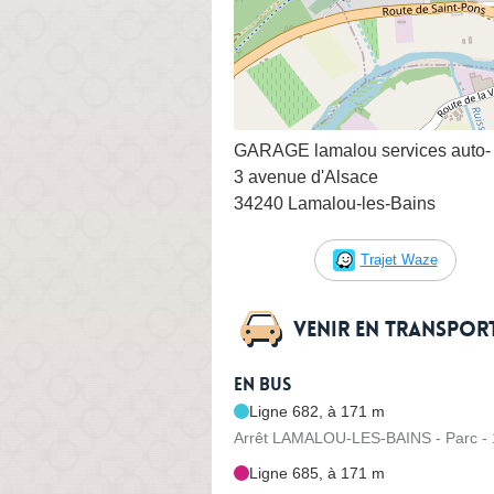
GARAGE lamalou services auto- 
3 avenue d'Alsace
34240 Lamalou-les-Bains
Trajet Waze
Venir en transpo
En bus
Ligne 682, à 171 m
Arrêt LAMALOU-LES-BAINS - Parc - 
Ligne 685, à 171 m