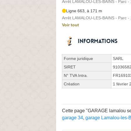
Arrêt LAMALOU-LES-BAINS - Parc - 
Ligne 663, à 171 m
Arrêt LAMALOU-LES-BAINS - Parc - 
Voir tout
Informations
Forme juridique
SARL
SIRET
9103658
N° TVA Intra.
FR16910
Création
1 février
Cette page "GARAGE lamalou servi
garage 34
,
garage Lamalou-les-