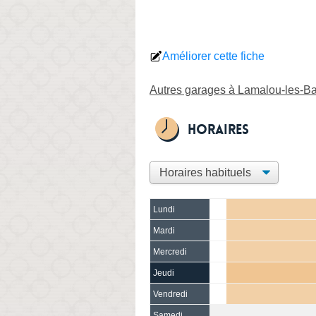
Améliorer cette fiche
Autres garages à Lamalou-les-B
Horaires
Lundi
Mardi
Mercredi
Jeudi
Vendredi
Samedi