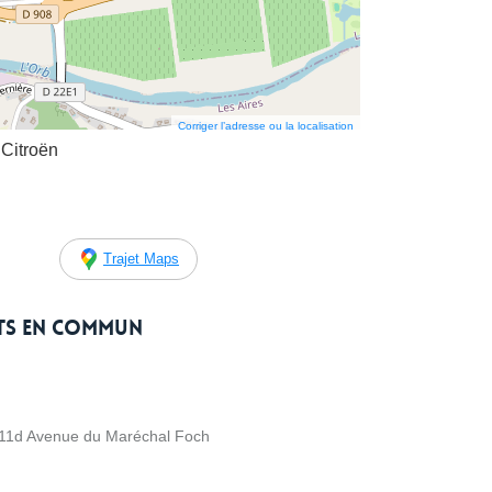
Corriger l’adresse ou la localisation
Citroën
Trajet Maps
rts en commun
11d Avenue du Maréchal Foch