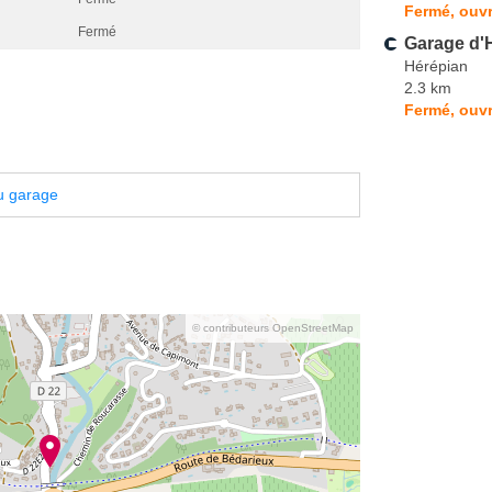
Fermé, ouvr
Fermé
Garage d'
Hérépian
2.3 km
Fermé, ouvr
u garage
© contributeurs OpenStreetMap