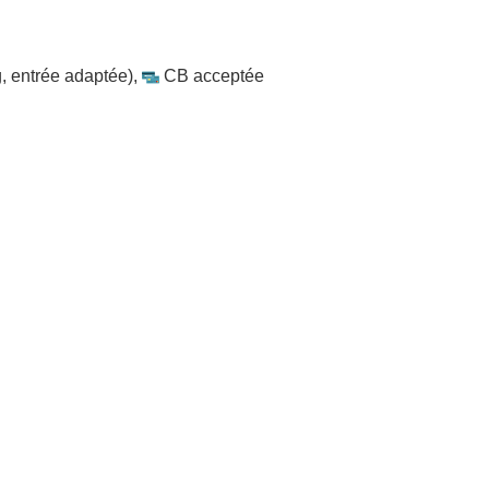
, entrée adaptée)
,
CB acceptée