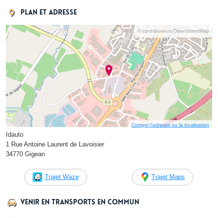
Plan et adresse
© contributeurs OpenStreetMap
Corriger l’adresse ou la localisation
Idauto
1 Rue Antoine Laurent de Lavoisier
34770 Gigean
Trajet Waze
Trajet Maps
Venir en transports en commun