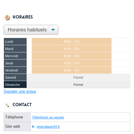
Horaires
Lundi
8h30 - 17h
Mardi
8h30 - 17h
Mercredi
8h30 - 17h
Jeudi
8h30 - 17h
Vendredi
8h30 - 17h
Samedi
Fermé
Dimanche
Fermé
Signaler une erreur
Contact
Téléphone
Téléphoner au garage
Site web
www.idauto34.fr