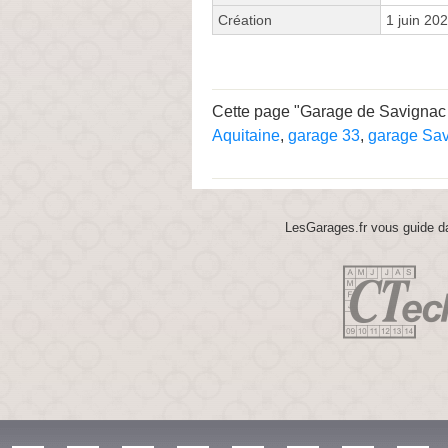
Création
1 juin 20
Cette page "Garage de Savignac -
Aquitaine
,
garage 33
,
garage Sa
LesGarages.fr vous guide da