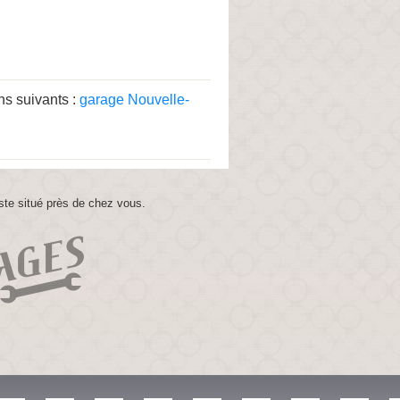
ns suivants :
garage Nouvelle-
ste situé près de chez vous.