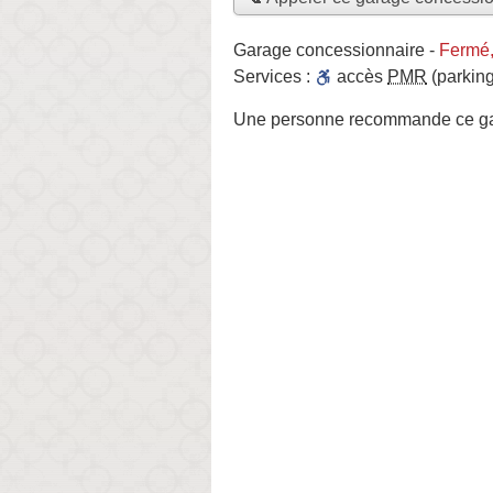
Garage concessionnaire
-
Fermé,
Services :
accès
PMR
(parking
Une personne
recommande
ce g