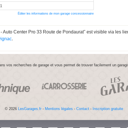
21
Éditer les informations de mon garage concessionnaire
 Auto Center Pro 33 Route de Pondaurat" est visible via les lie
vignac
.
ns vos recherches de garage et vous permet de trouver facilement un garagi
© 2026
LesGarages.fr
-
Mentions légales
-
Contact
-
Inscription gratuite