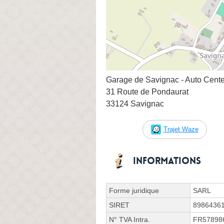
Garage de Savignac - Auto Cente
31 Route de Pondaurat
33124 Savignac
Trajet Waze
Informations
Forme juridique
SARL
SIRET
8986436
N° TVA Intra.
FR57898