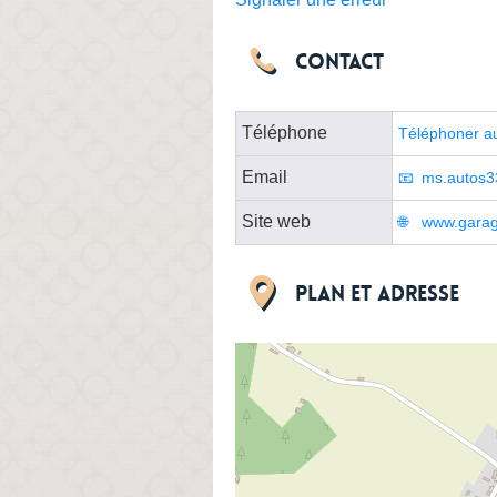
Contact
Téléphone
Téléphoner a
Email
ms.autos
Site web
www.garage
Plan et adresse