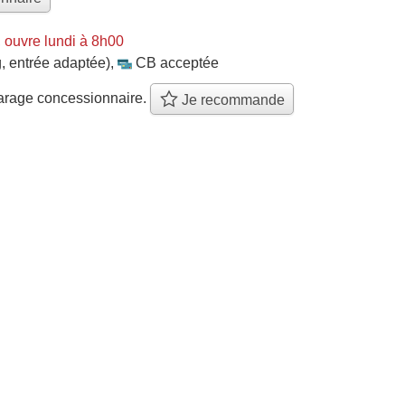
 ouvre lundi à 8h00
, entrée adaptée)
,
CB acceptée
arage concessionnaire.
Je recommande