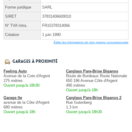
Forme juridique
SARL
SIRET
37831406600010
N° TVA Intra.
FR15378314066
Création
1 juin 1990
Éditer les informations de mon garage concessionnaire
Garages à proximité
Feeling Auto
Carglass Pare-Brise Biganos
Avenue de la Cote d'Argent
Route de Bordeaux Route Nationale
275 mètres
650 196 Avenue Côte d'Argent
Ouvert jusqu'à 18h30
495 mètres
Ouvert jusqu'à 18h
Garage Ite
Carglass Pare-Brise Biganos 2
avenue de la Côte d'Argent
Rue Gutenberg
680 mètres
1.3 km
Ouvert jusqu'à 18h
Ouvert jusqu'à 18h30