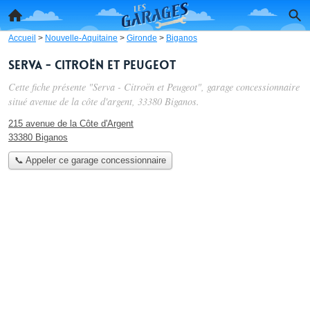
Accueil
>
Nouvelle-Aquitaine
>
Gironde
>
Biganos
Serva - Citroën et Peugeot
Cette fiche présente "Serva - Citroën et Peugeot", garage concessionnaire
situé
avenue de la côte d'argent
, 33380 Biganos.
215 avenue de la Côte d'Argent
33380 Biganos
📞 Appeler ce garage concessionnaire