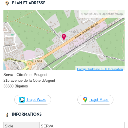
Plan et adresse
© contributeurs OpenStreetMap
Corriger l’adresse ou la localisation
Serva - Citroën et Peugeot
215 avenue de la Côte d'Argent
33380 Biganos
Trajet Waze
Trajet Maps
Informations
Sigle
SERVA