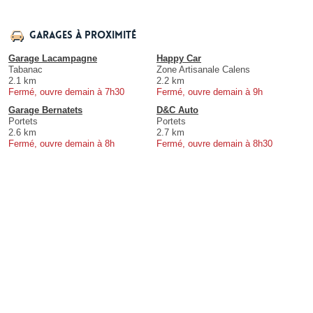
Garages à proximité
Garage Lacampagne
Happy Car
Tabanac
Zone Artisanale Calens
2.1 km
2.2 km
Fermé, ouvre demain à 7h30
Fermé, ouvre demain à 9h
Garage Bernatets
D&C Auto
Portets
Portets
2.6 km
2.7 km
Fermé, ouvre demain à 8h
Fermé, ouvre demain à 8h30