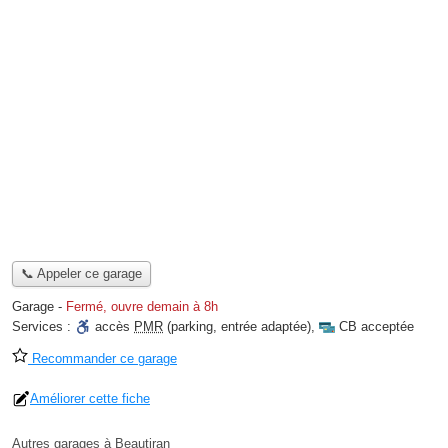
📞 Appeler ce garage
Garage
-
Fermé, ouvre demain à 8h
Services :
accès
PMR
(parking, entrée adaptée)
,
CB acceptée
Recommander ce garage
Améliorer cette fiche
Autres garages à Beautiran