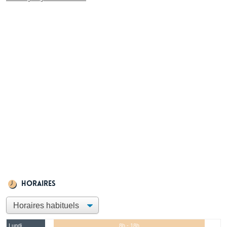
Horaires
Lundi
8h - 18h