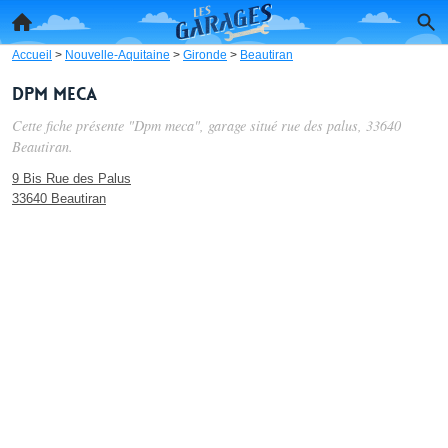
Accueil
>
Nouvelle-Aquitaine
>
Gironde
>
Beautiran
Dpm meca
Cette fiche présente "Dpm meca", garage situé
rue des palus
, 33640
Beautiran.
9 Bis Rue des Palus
33640 Beautiran