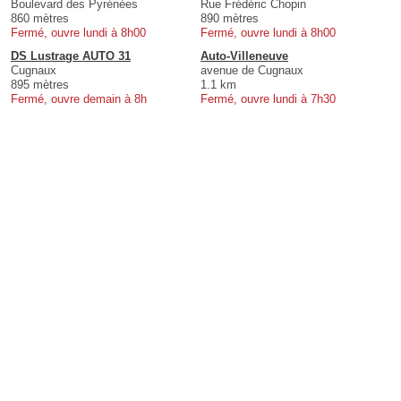
Boulevard des Pyrénées
Rue Frédéric Chopin
860 mètres
890 mètres
Fermé, ouvre lundi à 8h00
Fermé, ouvre lundi à 8h00
DS Lustrage AUTO 31
Auto-Villeneuve
Cugnaux
avenue de Cugnaux
895 mètres
1.1 km
Fermé, ouvre demain à 8h
Fermé, ouvre lundi à 7h30