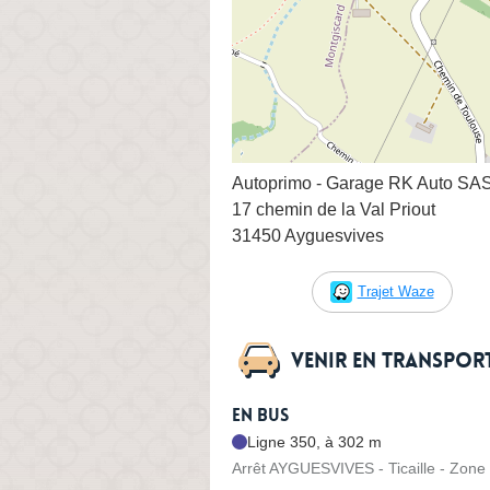
Autoprimo - Garage RK Auto SA
17 chemin de la Val Priout
31450 Ayguesvives
Trajet Waze
Venir en transpo
En bus
Ligne 350, à 302 m
Arrêt AYGUESVIVES - Ticaille - Zone d'