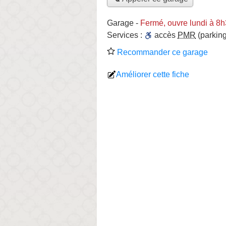
Garage
-
Fermé, ouvre lundi à 8
Services :
accès
PMR
(parking
Recommander ce garage
Améliorer cette fiche