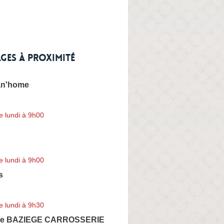
ges à proximité
an'home
e lundi à 9h00
e lundi à 9h00
s
e lundi à 9h30
rie BAZIEGE CARROSSERIE