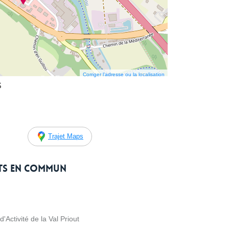
Corriger l’adresse ou la localisation
S
Trajet Maps
rts en commun
Activité de la Val Priout