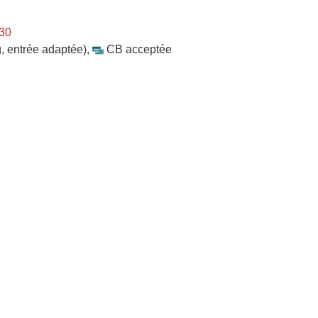
h30
, entrée adaptée)
,
CB acceptée