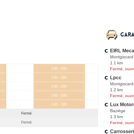
Gara
EIRL Mec
Montgiscard
1.1 km
Fermé, ouvr
14h - 18h
Lpcc
14h - 18h
Montgiscard
14h - 18h
1.2 km
Fermé, ouvr
14h - 18h
Lux Motor
14h - 18h
Baziège
Fermé
1.3 km
Fermé, ouvr
Fermé
Carrosse