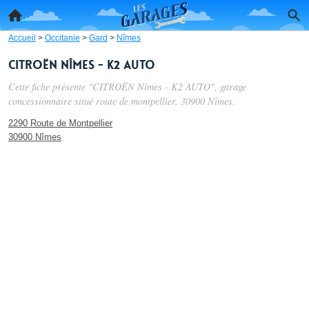
Accueil
>
Occitanie
>
Gard
>
Nîmes
CITROËN Nîmes - K2 AUTO
Cette fiche présente "CITROËN Nîmes - K2 AUTO", garage
concessionnaire situé
route de montpellier
, 30900 Nîmes.
2290 Route de Montpellier
30900 Nîmes