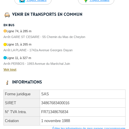
Venir en transports en commun
En bus
Ligne 74, à 285 m
Arrêt GARE ST CESAIRE - 55 Chemin du Mas de Cheylon
Ligne 15, à 265 m
Arrêt LA PLAINE - 1742a Avenue Georges Dayan
Ligne 11, à 327 m
Arrêt PERBOS - 1993 Avenue du Maréchal Juin
Voir tout
Informations
Forme juridique
SAS
SIRET
34867683400016
N° TVA Intra.
FR71348676834
Création
1 novembre 1988
Éditer les informations de mon garage concessionnaire