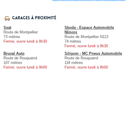
Garages à proximité
Seat
Skoda - Espace Automobile
Route de Montpellier
Nîmois
73 mètres
Route de Montpellier N113
Fermé, ouvre lundi à 8h30
74 mètres
Fermé, ouvre lundi à 8h30
Bruval Auto
Siligom - MC Pneus Automobile
Route de Rouquairol
Route de Rouquairol
107 mètres
118 mètres
Fermé, ouvre lundi à 9h00
Fermé, ouvre lundi à 8h00