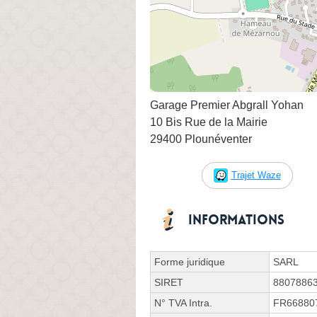
Garage Premier Abgrall Yohan
10 Bis Rue de la Mairie
29400 Plounéventer
Trajet Waze
Informations
Forme juridique
SARL
SIRET
8807886
N° TVA Intra.
FR66880