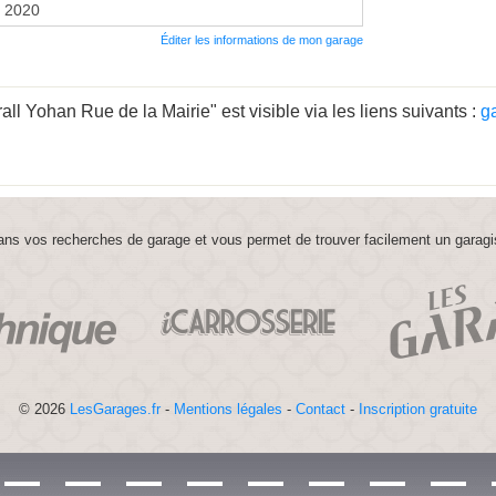
r 2020
Éditer les informations de mon garage
l Yohan Rue de la Mairie" est visible via les liens suivants :
g
ns vos recherches de garage et vous permet de trouver facilement un garagi
© 2026
LesGarages.fr
-
Mentions légales
-
Contact
-
Inscription gratuite