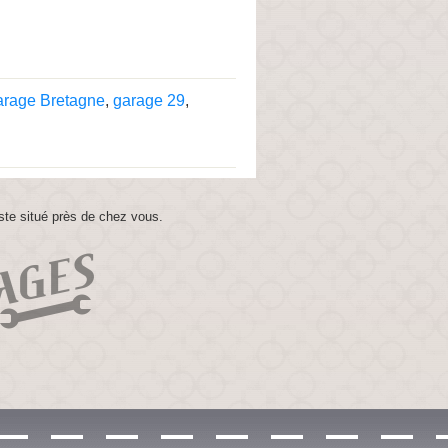
arage Bretagne
,
garage 29
,
ste situé près de chez vous.