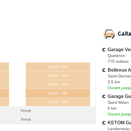
Gara
Garage Ve
Queleron
775 mètres
13h30 - 19h
Bellevue 
Saint-Derrie
13h30 - 19h
3.5 km
13h30 - 19h
Ouvert jusqu
13h30 - 19h
Garage Gu
Saint-Méen
13h30 - 19h
6 km
Fermé
Ouvert jusqu
Fermé
KETOM Ga
Landerneau