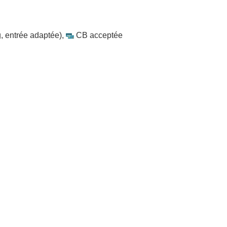
, entrée adaptée)
,
CB acceptée