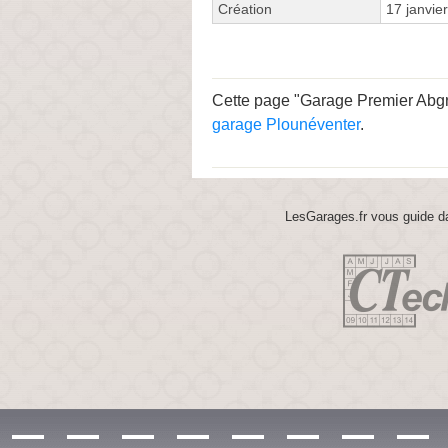
Création
17 janvie
Cette page "Garage Premier Abgral
garage Plounéventer
.
LesGarages.fr vous guide da