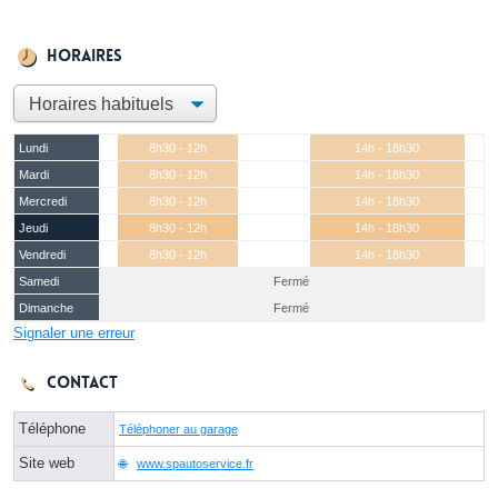
Horaires
Lundi
8h30 - 12h
14h - 18h30
Mardi
8h30 - 12h
14h - 18h30
Mercredi
8h30 - 12h
14h - 18h30
Jeudi
8h30 - 12h
14h - 18h30
Vendredi
8h30 - 12h
14h - 18h30
Samedi
Fermé
Dimanche
Fermé
Signaler une erreur
Contact
Téléphone
Téléphoner au garage
Site web
www.spautoservice.fr