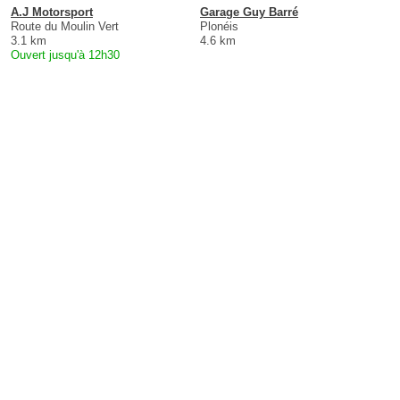
A.J Motorsport
Garage Guy Barré
Route du Moulin Vert
Plonéis
3.1 km
4.6 km
Ouvert jusqu'à 12h30