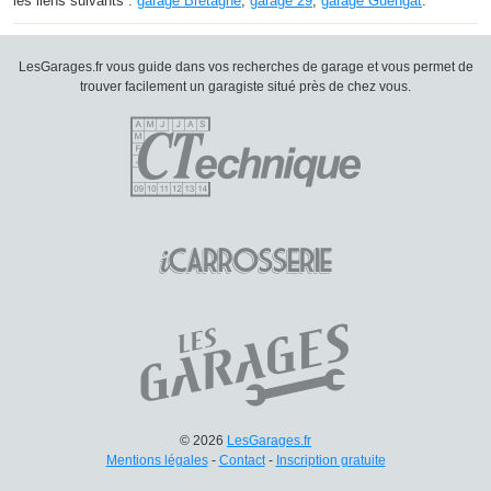
les liens suivants :
garage Bretagne
,
garage 29
,
garage Guengat
.
LesGarages.fr vous guide dans vos recherches de garage et vous permet de
trouver facilement un garagiste situé près de chez vous.
© 2026
LesGarages.fr
Mentions légales
-
Contact
-
Inscription gratuite