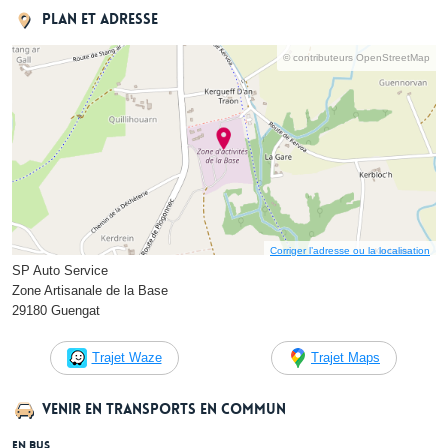
Plan et adresse
© contributeurs OpenStreetMap
Corriger l’adresse ou la localisation
SP Auto Service
Zone Artisanale de la Base
29180 Guengat
Trajet Waze
Trajet Maps
Venir en transports en commun
En bus