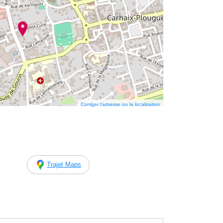
Corriger l’adresse ou la localisation
Trajet Maps