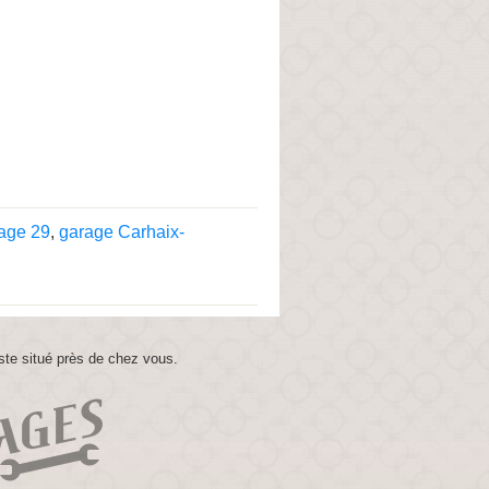
age 29
,
garage Carhaix-
ste situé près de chez vous.