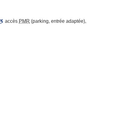
accès
PMR
(parking, entrée adaptée)
,