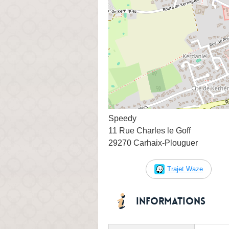
Speedy
11 Rue Charles le Goff
29270 Carhaix-Plouguer
Trajet Waze
Informations