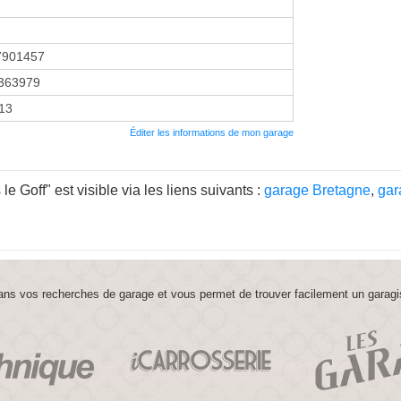
7901457
363979
013
Éditer les informations de mon garage
 Goff" est visible via les liens suivants :
garage Bretagne
,
gar
ns vos recherches de garage et vous permet de trouver facilement un garagi