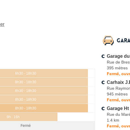
er
Gara
Garage du
Rue de Bres
395 mètres
Fermé, ouvr
8h30 - 18h30
Carhaix J
8h30 - 18h30
Rue Raymon
8h30 - 18h30
945 mètres
Fermé, ouvr
8h30 - 18h30
Garage Ht 
8h30 - 18h30
Rue du Maré
9h - 16h
1.4 km
Fermé, ouvr
Fermé