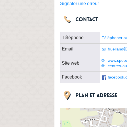
Signaler une erreur
Contact
Téléphone
Téléphoner a
Email
fruellandⓐ
www.speed
Site web
centres-au
Facebook
facebook.
Plan et adresse