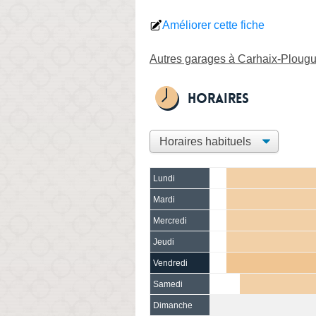
Améliorer cette fiche
Autres garages à Carhaix-Plougu
Horaires
Lundi
Mardi
Mercredi
Jeudi
Vendredi
Samedi
Dimanche