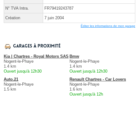
N° TVA Intra.
FR79419243787
Création
7 juin 2004
Éditer les informations de mon garage
Garages à proximité
Kia | Chartres - Royal Motors SAS
Bmw
Nogent-le-Phaye
Nogent-le-Phaye
1.4 km
1.4 km
Ouvert jusqu'à 12h30
Ouvert jusqu'à 12h30
Auto.21
Renault Chartres - Car Lovers
Nogent-le-Phaye
Nogent-le-Phaye
1.5 km
1.6 km
Ouvert jusqu'à 12h