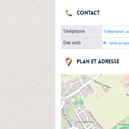
Contact
Téléphone
Téléphoner a
Site web
www.prop
Plan et adresse