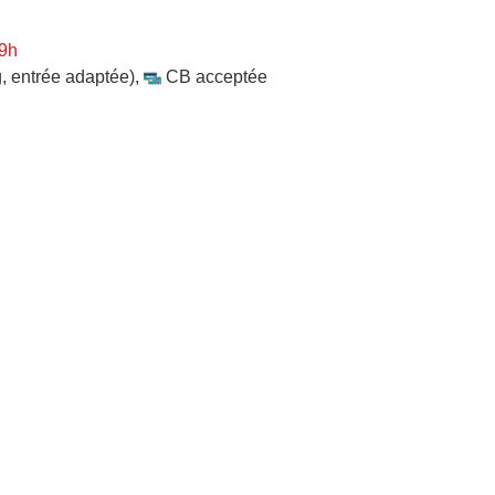
 9h
, entrée adaptée)
,
CB acceptée