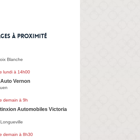
ges à proximité
oix Blanche
e lundi à 14h00
r Auto Vernon
ouen
e demain à 9h
inxion Automobiles Victoria
Longueville
e demain à 8h30