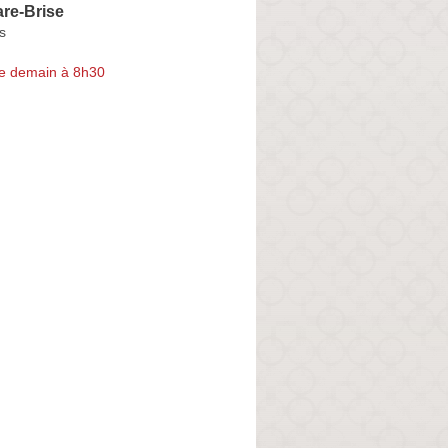
re-Brise
s
e demain à 8h30