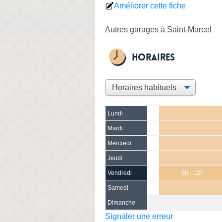
Améliorer cette fiche
Autres garages à Saint-Marcel
Horaires
Lundi
Mardi
Mercredi
Jeudi
Vendredi
9h - 12h
Samedi
Dimanche
Signaler une erreur