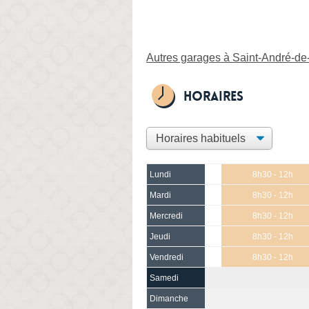
Autres garages à Saint-André-de-
Horaires
Lundi
8h30 - 12h
Mardi
8h30 - 12h
Mercredi
8h30 - 12h
Jeudi
8h30 - 12h
Vendredi
8h30 - 12h
Samedi
Dimanche