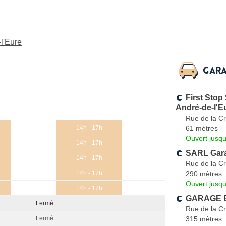
l'Eure
Gara
First Stop
André-de-l'E
Rue de la Cr
61 mètres
14h - 17h
Ouvert jusqu
14h - 17h
SARL Gar
14h - 17h
Rue de la Cr
290 mètres
14h - 17h
Ouvert jusqu
14h - 17h
GARAGE B
Fermé
Rue de la Cr
315 mètres
Fermé