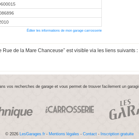
9600015
086896
 2010
Éditer les informations de mon garage carrosserie
Rue de la Mare Chanceuse" est visible via les liens suivants :
ns vos recherches de garage et vous permet de trouver facilement un garagi
© 2026
LesGarages.fr
-
Mentions légales
-
Contact
-
Inscription gratuite