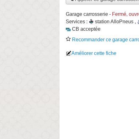
Garage carrosserie
-
Fermé, ouvr
Services :
station AlloPneus
,
CB acceptée
Recommander ce garage carro
Améliorer cette fiche