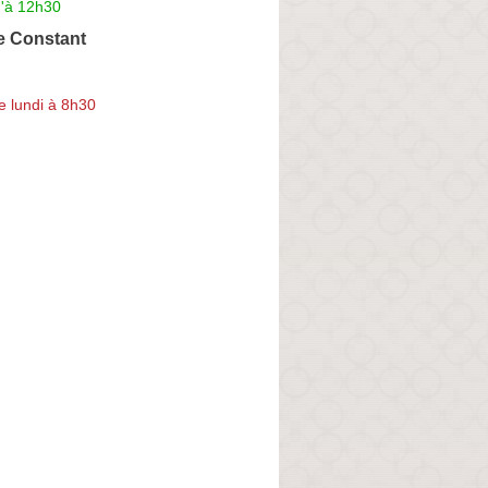
u'à 12h30
de Constant
e lundi à 8h30