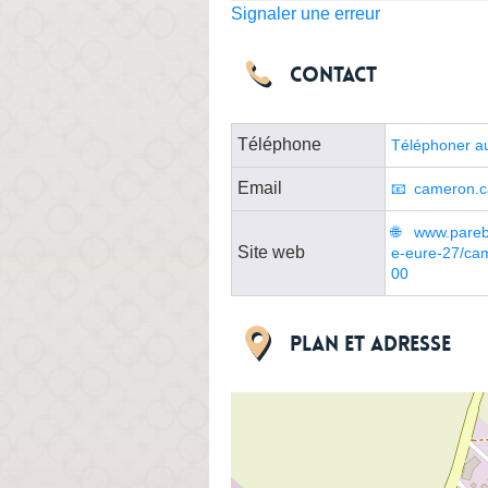
Signaler une erreur
Contact
Téléphone
Téléphoner au
Email
cameron.c
www.parebr
Site web
e-eure-27/cam
00
Plan et adresse