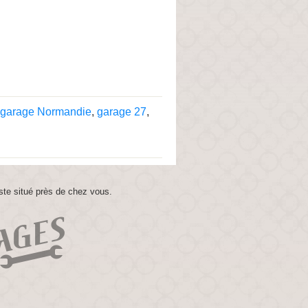
garage Normandie
,
garage 27
,
ste situé près de chez vous.