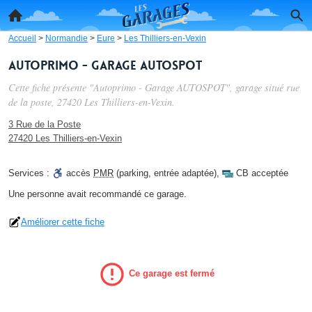
Accueil
>
Normandie
>
Eure
>
Les Thilliers-en-Vexin
Autoprimo - Garage AUTOSPOT
Cette fiche présente "Autoprimo - Garage AUTOSPOT", garage situé
rue
de la poste
, 27420 Les Thilliers-en-Vexin.
3 Rue de la Poste
27420 Les Thilliers-en-Vexin
Services :
accès
PMR
(parking, entrée adaptée)
,
CB acceptée
Une personne
avait recommandé
ce garage.
Améliorer cette fiche
Ce garage est fermé