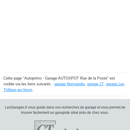
Cette page "Autoprimo - Garage AUTOSPOT Rue de la Poste" est
visible via les liens suivants :
garage Normandie
,
garage 27
,
garage Les
Thilliers-en-Vexin
.
LesGarages.fr vous guide dans vos recherches de garage et vous permet de
trouver facilement un garagiste situé près de chez vous.