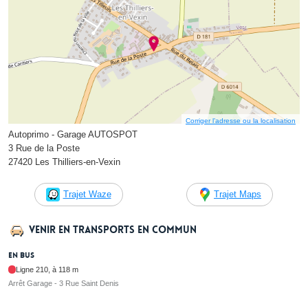
Corriger l’adresse ou la localisation
Autoprimo - Garage AUTOSPOT
3 Rue de la Poste
27420 Les Thilliers-en-Vexin
Trajet Waze
Trajet Maps
Venir en transports en commun
En bus
Ligne 210, à 118 m
Arrêt Garage - 3 Rue Saint Denis