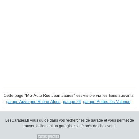
Cette page "MG Auto Rue Jean Jaurès" est visible via les liens suivants
:
garage Auvergne-Rhône-Alpes
,
garage 26
,
garage Portes-lès-Valence
.
LesGarages.fr vous guide dans vos recherches de garage et vous permet de
trouver facilement un garagiste situé près de chez vous.