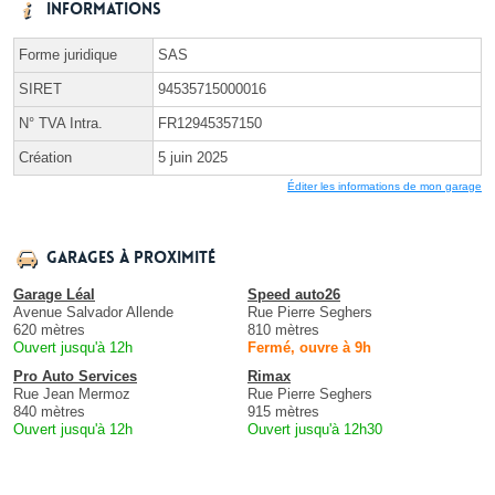
Informations
Forme juridique
SAS
SIRET
94535715000016
N° TVA Intra.
FR12945357150
Création
5 juin 2025
Éditer les informations de mon garage
Garages à proximité
Garage Léal
Speed auto26
Avenue Salvador Allende
Rue Pierre Seghers
620 mètres
810 mètres
Ouvert jusqu'à 12h
Fermé, ouvre à 9h
Pro Auto Services
Rimax
Rue Jean Mermoz
Rue Pierre Seghers
840 mètres
915 mètres
Ouvert jusqu'à 12h
Ouvert jusqu'à 12h30