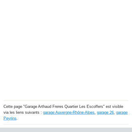
Cette page "Garage Arthaud Freres Quartier Les Escoffers" est visible
via les liens suivants :
garage Auvergne-Rhône-Alpes
,
garage 26
,
garage
Peyrins
.