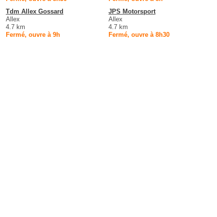
Tdm Allex Gossard
JPS Motorsport
Allex
Allex
4.7 km
4.7 km
Fermé, ouvre à 9h
Fermé, ouvre à 8h30