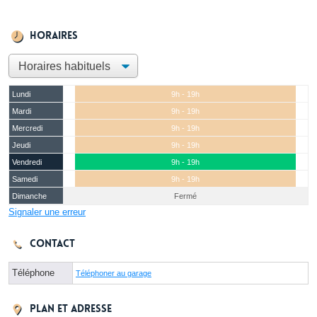
Horaires
Lundi
9h - 19h
Mardi
9h - 19h
Mercredi
9h - 19h
Jeudi
9h - 19h
Vendredi
9h - 19h
Samedi
9h - 19h
Dimanche
Fermé
Signaler une erreur
Contact
Téléphone
Téléphoner au garage
Plan et adresse