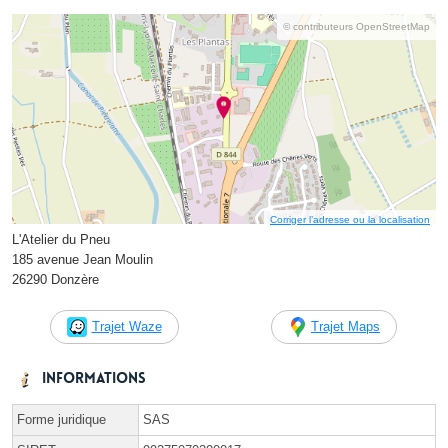
© contributeurs OpenStreetMap
Corriger l’adresse ou la localisation
L'Atelier du Pneu
185 avenue Jean Moulin
26290 Donzère
Trajet Waze
Trajet Maps
Informations
Forme juridique
SAS