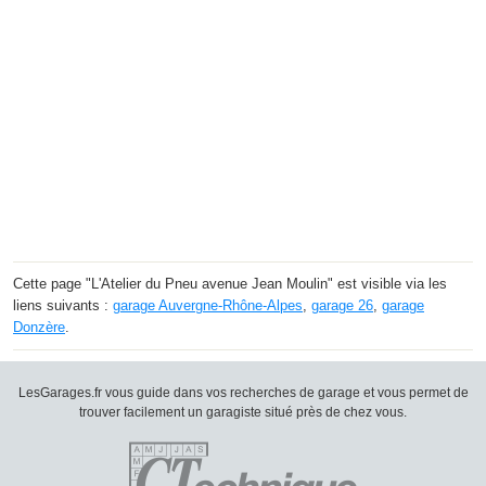
Cette page "L'Atelier du Pneu avenue Jean Moulin" est visible via les
liens suivants :
garage Auvergne-Rhône-Alpes
,
garage 26
,
garage
Donzère
.
LesGarages.fr vous guide dans vos recherches de garage et vous permet de
trouver facilement un garagiste situé près de chez vous.