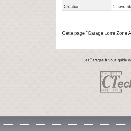
Création
1 novemb
Cette page "Garage Lorre Zone Art
LesGarages.fr vous guide da