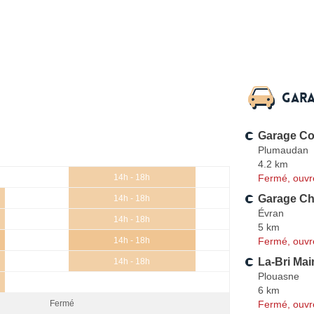
Gara
Garage Co
Plumaudan
4.2 km
Fermé, ouvr
14h - 18h
Garage Ch
14h - 18h
Évran
14h - 18h
5 km
Fermé, ouvr
14h - 18h
La-Bri Mai
14h - 18h
Plouasne
6 km
Fermé, ouvr
Fermé