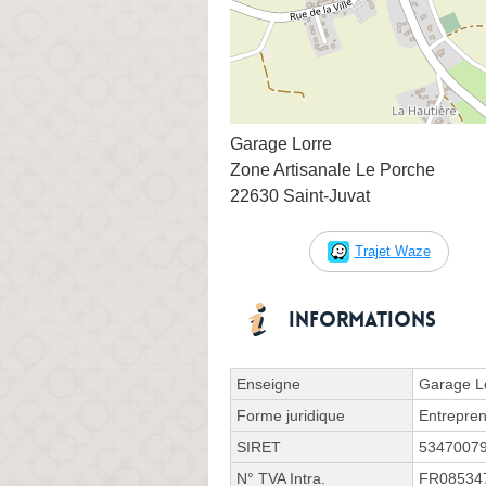
Garage Lorre
Zone Artisanale Le Porche
22630 Saint-Juvat
Trajet Waze
Informations
Enseigne
Garage L
Forme juridique
Entrepren
SIRET
5347007
N° TVA Intra.
FR08534