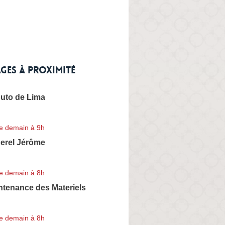
ges à proximité
uto de Lima
e demain à 9h
erel Jérôme
e demain à 8h
ntenance des Materiels
e demain à 8h