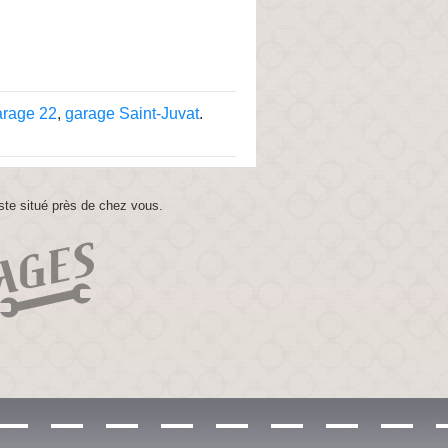
arage 22
,
garage Saint-Juvat
.
ste situé près de chez vous.