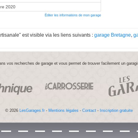
re 2020
Éditer les informations de mon garage
isanale" est visible via les liens suivants :
garage Bretagne
,
g
ns vos recherches de garage et vous permet de trouver facilement un garagi
© 2026
LesGarages.fr
-
Mentions légales
-
Contact
-
Inscription gratuite