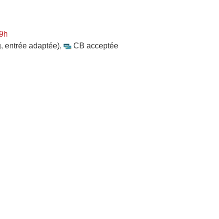
 9h
, entrée adaptée)
,
CB acceptée