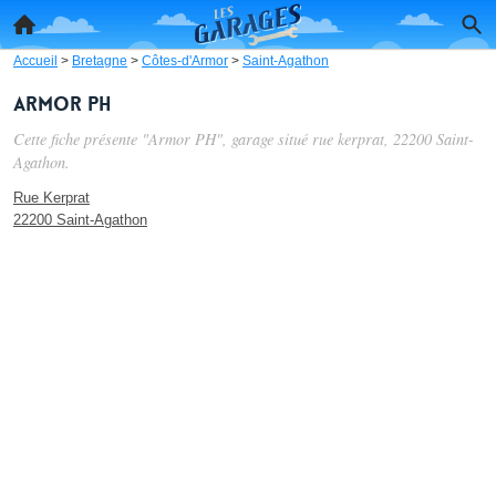
Accueil
>
Bretagne
>
Côtes-d'Armor
>
Saint-Agathon
Armor PH
Cette fiche présente "Armor PH", garage situé
rue kerprat
, 22200 Saint-
Agathon.
Rue Kerprat
22200 Saint-Agathon