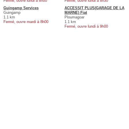
Fermé, ouvre lundi à 8h00
Fermé, ouvre lundi à 8h30
Guingamp Services
ACCESSIT PLUS(GARAGE DE LA
Guingamp
MARNE) Fiat
1.1 km
Ploumagoar
Fermé, ouvre mardi à 8h00
1.1 km
Fermé, ouvre lundi à 9h00