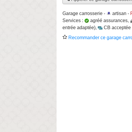
Garage carrosserie -
artisan
-
Services :
agréé assurances
,
entrée adaptée)
,
CB acceptée
Recommander ce garage carro