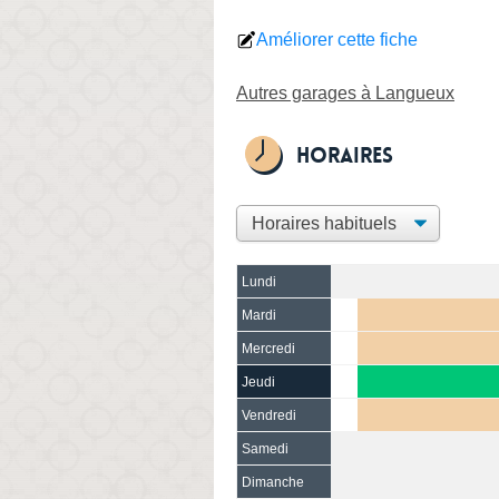
Améliorer cette fiche
Autres garages à Langueux
Horaires
Lundi
Mardi
Mercredi
Jeudi
Vendredi
Samedi
Dimanche