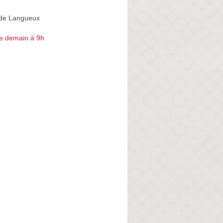
de Langueux
e demain à 9h