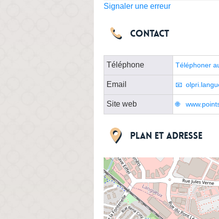
Signaler une erreur
Contact
Téléphone
Téléphoner au
Email
olpri.lang
Site web
www.points
Plan et adresse