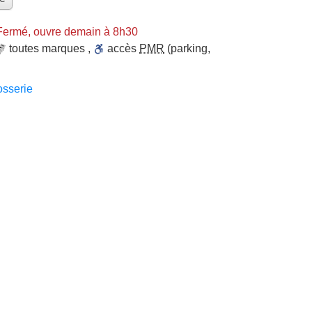
Fermé, ouvre demain à 8h30
toutes marques
,
accès
PMR
(parking,
sserie