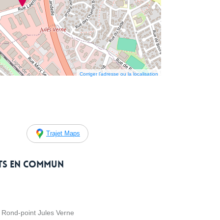
Corriger l’adresse ou la localisation
Trajet Maps
rts en commun
 Rond-point Jules Verne