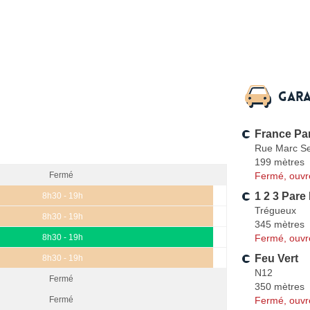
Gara
France Pa
Rue Marc S
199 mètres
Fermé, ouvr
Fermé
1 2 3 Pare
8h30 - 19h
Trégueux
8h30 - 19h
345 mètres
Fermé, ouvr
8h30 - 19h
Feu Vert
8h30 - 19h
N12
Fermé
350 mètres
Fermé, ouvr
Fermé