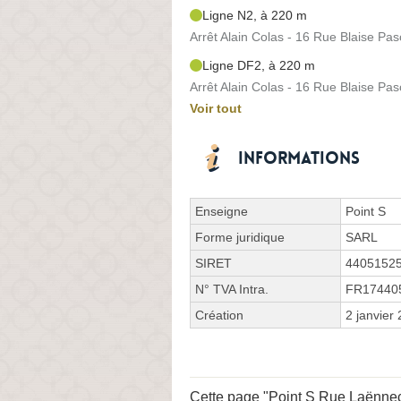
Ligne N2, à 220 m
Arrêt Alain Colas - 16 Rue Blaise Pas
Ligne DF2, à 220 m
Arrêt Alain Colas - 16 Rue Blaise Pas
Voir tout
Informations
Enseigne
Point S
Forme juridique
SARL
SIRET
4405152
N° TVA Intra.
FR17440
Création
2 janvier
Cette page "Point S Rue Laënnec" 