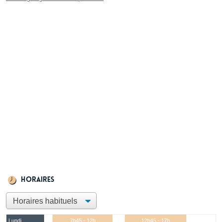
Horaires
Lundi
7h45 - 12h
12h45 - 17h