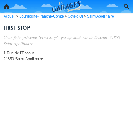
Accueil
>
Bourgogne-Franche-Comté
>
Côte-d'Or
>
Saint-Apollinaire
First Stop
Cette fiche présente "First Stop", garage situé
rue de l'escaut
, 21850
Saint-Apollinaire.
1 Rue de l'Escaut
21850 Saint-Apollinaire