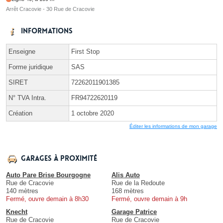
Arrêt Cracovie - 30 Rue de Cracovie
Informations
Enseigne
First Stop
Forme juridique
SAS
SIRET
72262011901385
N° TVA Intra.
FR94722620119
Création
1 octobre 2020
Éditer les informations de mon garage
Garages à proximité
Auto Pare Brise Bourgogne
Alis Auto
Rue de Cracovie
Rue de la Redoute
140 mètres
168 mètres
Fermé, ouvre demain à 8h30
Fermé, ouvre demain à 9h
Knecht
Garage Patrice
Rue de Cracovie
Rue de Cracovie