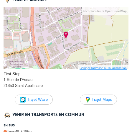
© contributeurs OpenStreetMap
Corriger l’adresse ou la localisation
First Stop
1 Rue de l'Escaut
21850 Saint-Apollinaire
Trajet Waze
Trajet Maps
Venir en transports en commun
En bus
Ligne 40, à 109 m