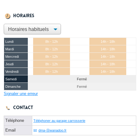
Horaires
Lundi
8h - 12h
14h - 18h
Mardi
8h - 12h
14h - 18h
Mercredi
8h - 12h
14h - 18h
Jeudi
8h - 12h
14h - 18h
Vendredi
8h - 12h
14h - 18h
Samedi
Fermé
Dimanche
Fermé
Signaler une erreur
Contact
Téléphone
Téléphoner au garage carrosserie
Email
dma-ⓐwanadoo.fr