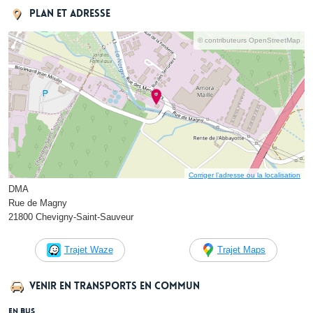
Plan et adresse
© contributeurs OpenStreetMap
Corriger l’adresse ou la localisation
DMA
Rue de Magny
21800 Chevigny-Saint-Sauveur
Trajet Waze
Trajet Maps
Venir en transports en commun
En bus