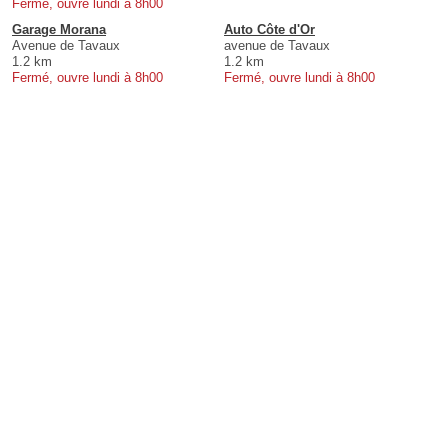
Fermé, ouvre lundi à 8h00
Garage Morana
Auto Côte d'Or
Avenue de Tavaux
avenue de Tavaux
1.2 km
1.2 km
Fermé, ouvre lundi à 8h00
Fermé, ouvre lundi à 8h00