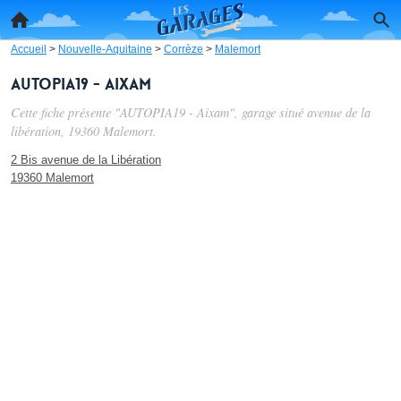
Accueil
>
Nouvelle-Aquitaine
>
Corrèze
>
Malemort
AUTOPIA19 - Aixam
Cette fiche présente "AUTOPIA19 - Aixam", garage situé
avenue de la
libération
, 19360 Malemort.
2 Bis avenue de la Libération
19360 Malemort