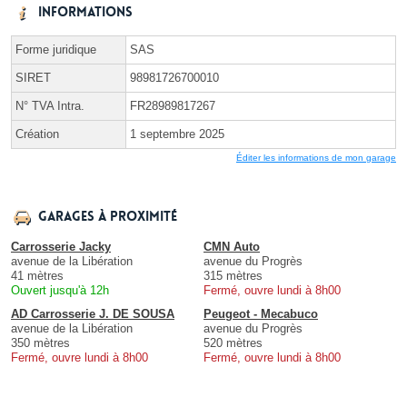
Informations
Forme juridique
SAS
SIRET
98981726700010
N° TVA Intra.
FR28989817267
Création
1 septembre 2025
Éditer les informations de mon garage
Garages à proximité
Carrosserie Jacky
CMN Auto
avenue de la Libération
avenue du Progrès
41 mètres
315 mètres
Ouvert jusqu'à 12h
Fermé, ouvre lundi à 8h00
AD Carrosserie J. DE SOUSA
Peugeot - Mecabuco
avenue de la Libération
avenue du Progrès
350 mètres
520 mètres
Fermé, ouvre lundi à 8h00
Fermé, ouvre lundi à 8h00