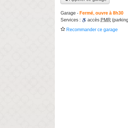
Garage
-
Fermé, ouvre à 8h30
Services :
accès
PMR
(parking
Recommander ce garage