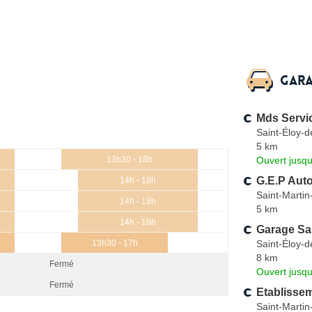
Gara
Mds Servi
Saint-Éloy-
5 km
Ouvert jusqu
13h30 - 18h
G.E.P Aut
14h - 18h
Saint-Martin
14h - 18h
5 km
14h - 18h
Garage Sai
Saint-Éloy-
13h30 - 17h
8 km
Fermé
Ouvert jusqu
Fermé
Etablissem
Saint-Martin