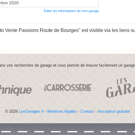
mbre 2020
Éditer les informations de mon garage
o Vente Passions Route de Bourges" est visible via les liens su
ns vos recherches de garage et vous permet de trouver facilement un garagi
© 2026
LesGarages.fr
-
Mentions légales
-
Contact
-
Inscription gratuite