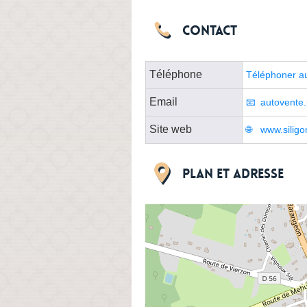
Contact
Téléphone
Téléphoner a
Email
autovente.
Site web
www.siligo
Plan et adresse