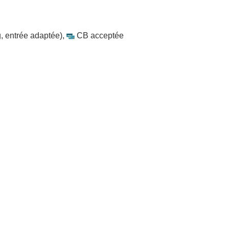
, entrée adaptée)
,
CB acceptée