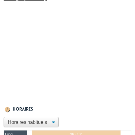
Horaires
Lundi
9h - 18h