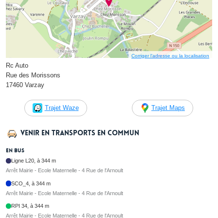
Corriger l’adresse ou la localisation
Rc Auto
Rue des Morissons
17460 Varzay
Trajet Waze
Trajet Maps
Venir en transports en commun
En bus
Ligne L20, à 344 m
Arrêt Mairie - Ecole Maternelle - 4 Rue de l'Arnoult
SCO_4, à 344 m
Arrêt Mairie - Ecole Maternelle - 4 Rue de l'Arnoult
RPI 34, à 344 m
Arrêt Mairie - Ecole Maternelle - 4 Rue de l'Arnoult