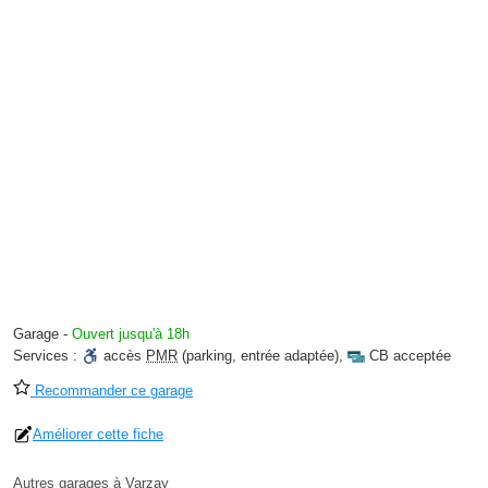
Garage
-
Ouvert jusqu'à 18h
Services :
accès
PMR
(parking, entrée adaptée)
,
CB acceptée
Recommander ce garage
Améliorer cette fiche
Autres garages à Varzay