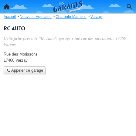
Accueil
>
Nouvelle-Aquitaine
>
Charente-Maritime
>
Varzay
Rc Auto
Cette fiche présente "Rc Auto", garage situé
rue des morissons
, 17460
Varzay.
Rue des Morissons
17460 Varzay
📞 Appeler ce garage