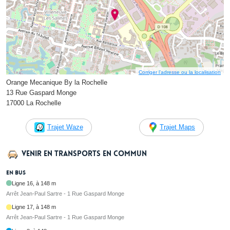
Corriger l’adresse ou la localisation
Orange Mecanique By la Rochelle
13 Rue Gaspard Monge
17000 La Rochelle
Trajet Waze
Trajet Maps
Venir en transports en commun
En bus
Ligne 16, à 148 m
Arrêt Jean-Paul Sartre - 1 Rue Gaspard Monge
Ligne 17, à 148 m
Arrêt Jean-Paul Sartre - 1 Rue Gaspard Monge