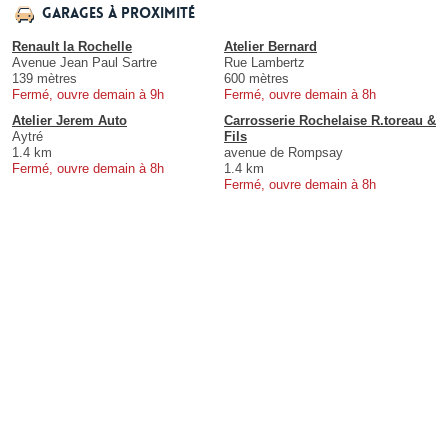
Garages à proximité
Renault la Rochelle
Atelier Bernard
Avenue Jean Paul Sartre
Rue Lambertz
139 mètres
600 mètres
Fermé, ouvre demain à 9h
Fermé, ouvre demain à 8h
Atelier Jerem Auto
Carrosserie Rochelaise R.toreau &
Aytré
Fils
1.4 km
avenue de Rompsay
Fermé, ouvre demain à 8h
1.4 km
Fermé, ouvre demain à 8h