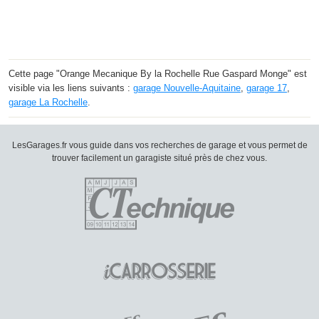
Cette page "Orange Mecanique By la Rochelle Rue Gaspard Monge" est
visible via les liens suivants :
garage Nouvelle-Aquitaine
,
garage 17
,
garage La Rochelle
.
LesGarages.fr vous guide dans vos recherches de garage et vous permet de
trouver facilement un garagiste situé près de chez vous.