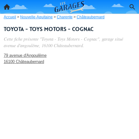
Accueil
>
Nouvelle-Aquitaine
>
Charente
>
Châteaubernard
Toyota - Toys Motors - Cognac
Cette fiche présente "Toyota - Toys Motors - Cognac", garage situé
avenue d'angoulême
, 16100 Châteaubernard.
79 avenue d'Angoulême
16100 Châteaubernard