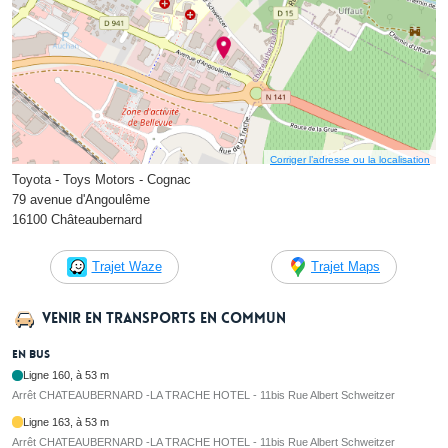
Corriger l’adresse ou la localisation
Toyota - Toys Motors - Cognac
79 avenue d'Angoulême
16100 Châteaubernard
Trajet Waze
Trajet Maps
Venir en transports en commun
En bus
Ligne 160, à 53 m
Arrêt CHATEAUBERNARD -LA TRACHE HOTEL - 11bis Rue Albert Schweitzer
Ligne 163, à 53 m
Arrêt CHATEAUBERNARD -LA TRACHE HOTEL - 11bis Rue Albert Schweitzer