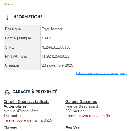
Voir tout
Informations
Enseigne
Toys Motors
Forme juridique
SARL
SIRET
41244202200130
N° TVA Intra.
FR92412442022
Création
28 novembre 2025
Éditer les informations de mon garage
Garages à proximité
Citroën Cognac : la Scala
Garage Gabardos
Automobiles
Rue de Beauregard
avenue d'Angoulême
232 mètres
157 mètres
Fermé, ouvre demain à 9h
Fermé, ouvre demain à 8h15
Clarens
Feu Vert