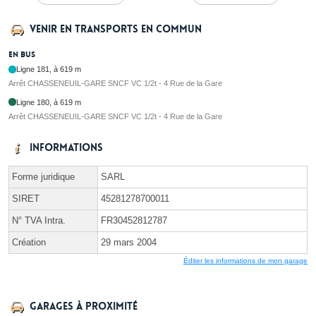
Venir en transports en commun
En bus
Ligne 181, à 619 m
Arrêt CHASSENEUIL-GARE SNCF VC 1/2t - 4 Rue de la Gare
Ligne 180, à 619 m
Arrêt CHASSENEUIL-GARE SNCF VC 1/2t - 4 Rue de la Gare
Informations
Forme juridique
SARL
SIRET
45281278700011
N° TVA Intra.
FR30452812787
Création
29 mars 2004
Éditer les informations de mon garage
Garages à proximité