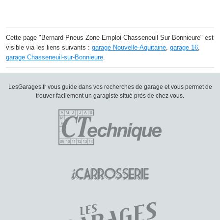
Cette page "Bernard Pneus Zone Emploi Chasseneuil Sur Bonnieure" est
visible via les liens suivants :
garage Nouvelle-Aquitaine
,
garage 16
,
garage Chasseneuil-sur-Bonnieure
.
LesGarages.fr vous guide dans vos recherches de garage et vous permet de
trouver facilement un garagiste situé près de chez vous.