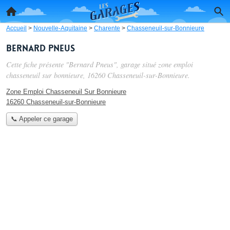
Accueil
>
Nouvelle-Aquitaine
>
Charente
>
Chasseneuil-sur-Bonnieure
Bernard Pneus
Cette fiche présente "Bernard Pneus", garage situé
zone emploi
chasseneuil sur bonnieure
, 16260 Chasseneuil-sur-Bonnieure.
Zone Emploi Chasseneuil Sur Bonnieure
16260 Chasseneuil-sur-Bonnieure
📞 Appeler ce garage