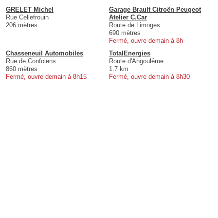
GRELET Michel
Garage Brault Citroën Peugeot
Rue Cellefrouin
Atelier C.Car
206 mètres
Route de Limoges
690 mètres
Fermé, ouvre demain à 8h
Chasseneuil Automobiles
TotalEnergies
Rue de Confolens
Route d'Angoulême
860 mètres
1.7 km
Fermé, ouvre demain à 8h15
Fermé, ouvre demain à 8h30