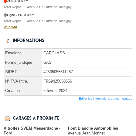
ZEN A, à 49 m
Arrêt Repos - 9 Avenue De Lattre de Tassigny
Ligne ZEN, à 49 m
Arrêt Repos - 9 Avenue De Lattre de Tassigny
Voir tout
Informations
Enseigne
CARGLASS
Forme juridique
SAS
SIRET
42505055611287
N° TVA Intra.
FR59425050556
Création
6 février 2024
Éditer les informations de mon garage
Garages à proximité
Vitrolles SVEM Messerdache -
Font Blanche Automobiles
Ford
avenue Jean Monnet