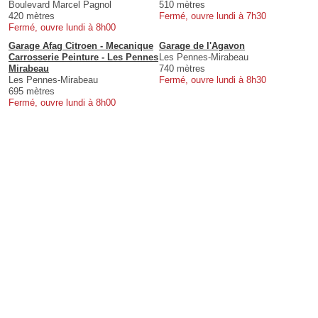
Boulevard Marcel Pagnol
510 mètres
420 mètres
Fermé, ouvre lundi à 7h30
Fermé, ouvre lundi à 8h00
Garage Afag Citroen - Mecanique
Garage de l'Agavon
Carrosserie Peinture - Les Pennes
Les Pennes-Mirabeau
Mirabeau
740 mètres
Les Pennes-Mirabeau
Fermé, ouvre lundi à 8h30
695 mètres
Fermé, ouvre lundi à 8h00