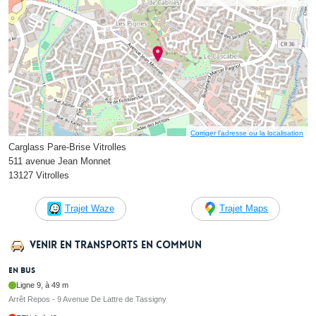
Corriger l’adresse ou la localisation
Carglass Pare-Brise Vitrolles
511 avenue Jean Monnet
13127 Vitrolles
Trajet Waze
Trajet Maps
Venir en transports en commun
En bus
Ligne 9, à 49 m
Arrêt Repos - 9 Avenue De Lattre de Tassigny