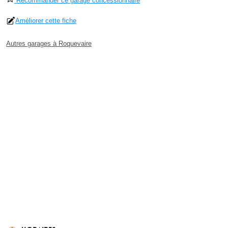
Recommander ce garage concessionnaire
Améliorer cette fiche
Autres garages à Roquevaire