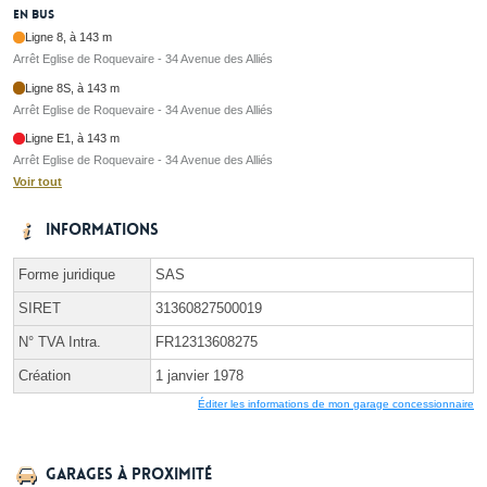
En bus
Ligne 8, à 143 m
Arrêt Eglise de Roquevaire - 34 Avenue des Alliés
Ligne 8S, à 143 m
Arrêt Eglise de Roquevaire - 34 Avenue des Alliés
Ligne E1, à 143 m
Arrêt Eglise de Roquevaire - 34 Avenue des Alliés
Voir tout
Informations
Forme juridique
SAS
SIRET
31360827500019
N° TVA Intra.
FR12313608275
Création
1 janvier 1978
Éditer les informations de mon garage concessionnaire
Garages à proximité