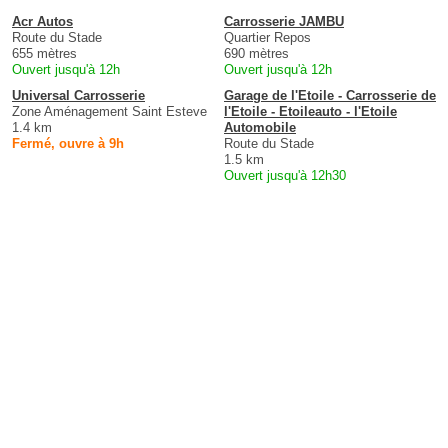
Acr Autos
Carrosserie JAMBU
Route du Stade
Quartier Repos
655 mètres
690 mètres
Ouvert jusqu'à 12h
Ouvert jusqu'à 12h
Universal Carrosserie
Garage de l'Etoile - Carrosserie de
Zone Aménagement Saint Esteve
l'Etoile - Etoileauto - l'Etoile
1.4 km
Automobile
Fermé, ouvre à 9h
Route du Stade
1.5 km
Ouvert jusqu'à 12h30