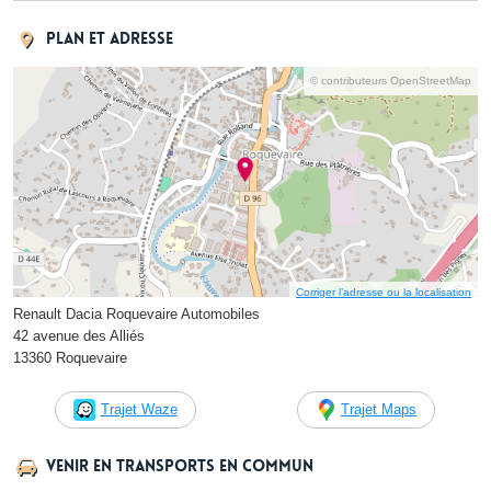
Plan et adresse
© contributeurs OpenStreetMap
Corriger l’adresse ou la localisation
Renault Dacia Roquevaire Automobiles
42 avenue des Alliés
13360 Roquevaire
Trajet Waze
Trajet Maps
Venir en transports en commun