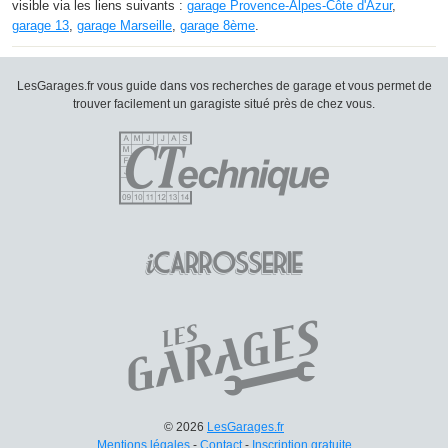
visible via les liens suivants :
garage Provence-Alpes-Côte d'Azur
,
garage 13
,
garage Marseille
,
garage 8ème
.
LesGarages.fr vous guide dans vos recherches de garage et vous permet de
trouver facilement un garagiste situé près de chez vous.
© 2026
LesGarages.fr
Mentions légales
-
Contact
-
Inscription gratuite