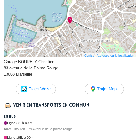
Corriger l’adresse ou la localisation
Garage BOURELY Christian
83 avenue de la Pointe Rouge
13008 Marseille
Trajet Waze
Trajet Maps
Venir en transports en commun
En bus
Ligne S8, à 90 m
Arrêt Tiboulen - 79 Avenue de la pointe rouge
Ligne 19B, à 90 m