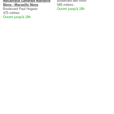
Mécanique Générale Marseille
Boulevard des Amis
8ème - Marseille 9ème
585 mètres
Boulevard Paul Hugues
Ouvert jusqu'à 18h
475 mètres
Ouvert jusqu'à 18h