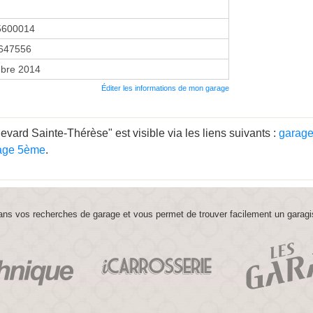
5600014
647556
bre 2014
Éditer les informations de mon garage
vard Sainte-Thérèse" est visible via les liens suivants :
garage
age 5ème
.
ns vos recherches de garage et vous permet de trouver facilement un garagi