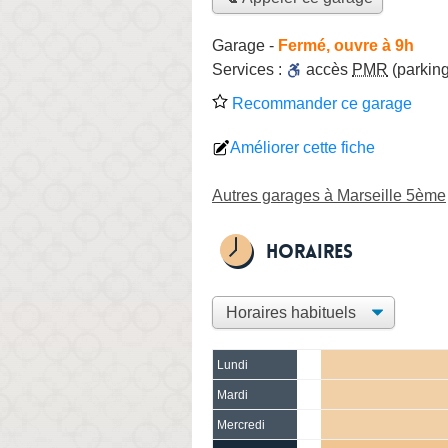
Garage
-
Fermé, ouvre à 9h
Services :
accès
PMR
(parking
Recommander ce garage
Améliorer cette fiche
Autres garages à Marseille 5ème
Horaires
Lundi
Mardi
Mercredi