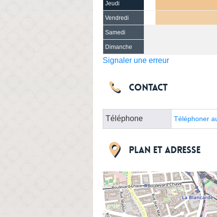
Jeudi
Vendredi
Samedi
Dimanche
Signaler une erreur
Contact
Téléphone
Téléphoner a
Plan et adresse