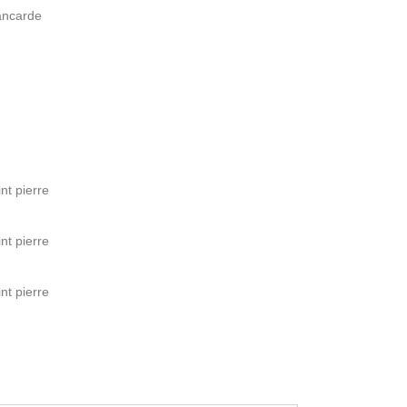
lancarde
u
nt pierre
nt pierre
nt pierre