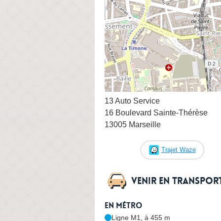
13 Auto Service
16 Boulevard Sainte-Thérèse
13005 Marseille
Trajet Waze
Venir en transpo
En métro
Ligne M1, à 455 m