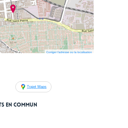
Corriger l’adresse ou la localisation
Trajet Maps
rts en commun