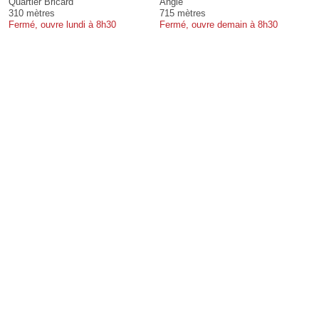
Quartier Bricard
Angle
310 mètres
715 mètres
Fermé, ouvre lundi à 8h30
Fermé, ouvre demain à 8h30