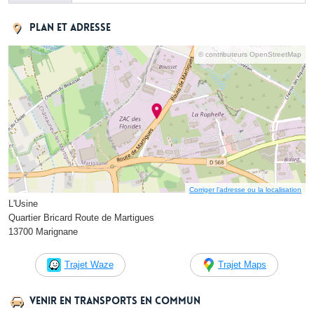
Plan et adresse
© contributeurs OpenStreetMap
Corriger l’adresse ou la localisation
L'Usine
Quartier Bricard Route de Martigues
13700 Marignane
Trajet Waze
Trajet Maps
Venir en transports en commun