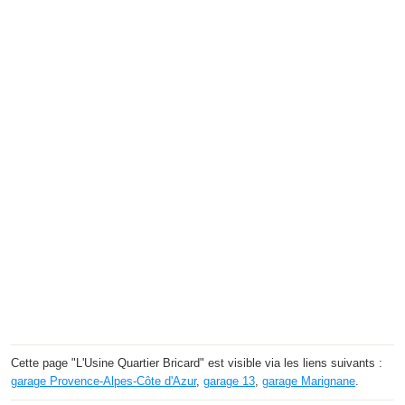
Cette page "L'Usine Quartier Bricard" est visible via les liens suivants :
garage Provence-Alpes-Côte d'Azur
,
garage 13
,
garage Marignane
.