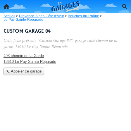
Accueil
>
Provence-Alpes-Côte d'Azur
>
Bouches-du-Rhône
>
Le Puy-Sainte-Réparade
Custom Garage 84
Cette fiche présente "Custom Garage 84", garage situé
chemin de la
garde
, 13610 Le Puy-Sainte-Réparade.
493 chemin de la Garde
13610 Le Puy-Sainte-Réparade
📞 Appeler ce garage