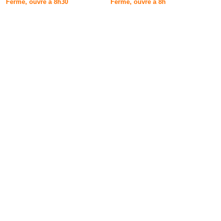
Fermé, ouvre à 8h30
Fermé, ouvre à 8h