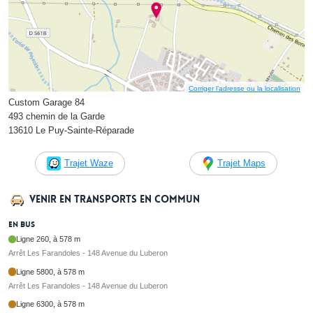
Corriger l’adresse ou la localisation
Custom Garage 84
493 chemin de la Garde
13610 Le Puy-Sainte-Réparade
Trajet Waze
Trajet Maps
Venir en transports en commun
En bus
Ligne 260, à 578 m
Arrêt Les Farandoles - 148 Avenue du Luberon
Ligne 5800, à 578 m
Arrêt Les Farandoles - 148 Avenue du Luberon
Ligne 6300, à 578 m