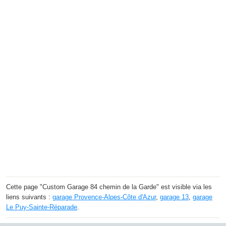
Cette page "Custom Garage 84 chemin de la Garde" est visible via les
liens suivants :
garage Provence-Alpes-Côte d'Azur
,
garage 13
,
garage
Le Puy-Sainte-Réparade
.